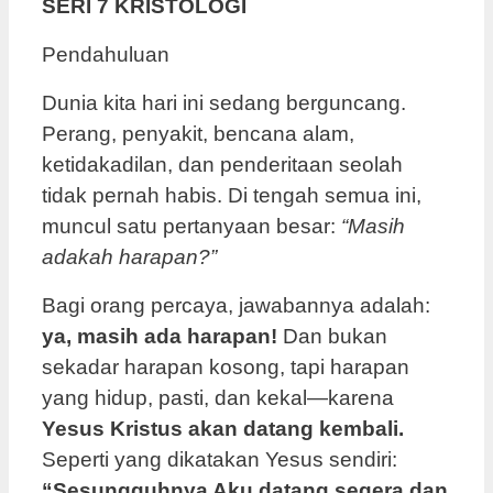
SERI 7 KRISTOLOGI
Pendahuluan
Dunia kita hari ini sedang berguncang.
Perang, penyakit, bencana alam,
ketidakadilan, dan penderitaan seolah
tidak pernah habis. Di tengah semua ini,
muncul satu pertanyaan besar:
“Masih
adakah harapan?”
Bagi orang percaya, jawabannya adalah:
ya, masih ada harapan!
Dan bukan
sekadar harapan kosong, tapi harapan
yang hidup, pasti, dan kekal—karena
Yesus Kristus akan datang kembali.
Seperti yang dikatakan Yesus sendiri:
“Sesungguhnya Aku datang segera dan