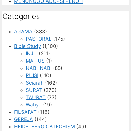
MENUNGGU ADOPSI PENUH
Categories
AGAMA
(333)
PASTORAL
(175)
Bible Study
(1,100)
INJIL
(211)
MATIUS
(1)
NABI-NABI
(85)
PUISI
(110)
Sejarah
(162)
SURAT
(270)
TAURAT
(77)
Wahyu
(19)
FILSAFAT
(116)
GEREJA
(144)
HEIDELBERG CATECHISM
(49)