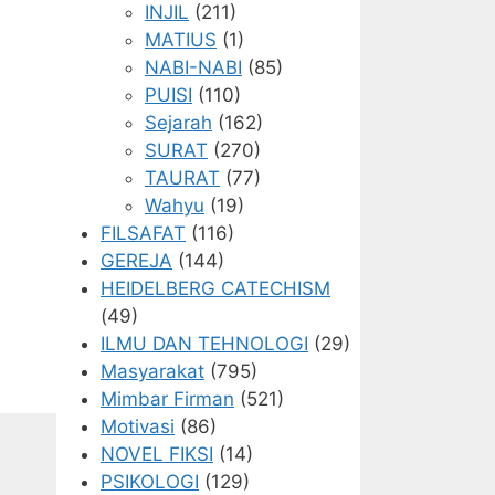
INJIL
(211)
MATIUS
(1)
NABI-NABI
(85)
PUISI
(110)
Sejarah
(162)
SURAT
(270)
TAURAT
(77)
Wahyu
(19)
FILSAFAT
(116)
GEREJA
(144)
HEIDELBERG CATECHISM
(49)
ILMU DAN TEHNOLOGI
(29)
Masyarakat
(795)
Mimbar Firman
(521)
Motivasi
(86)
NOVEL FIKSI
(14)
PSIKOLOGI
(129)