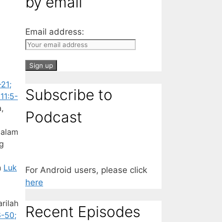
by email
Email address:
-21;
Subscribe to
11:5-
,
Podcast
dalam
g
n
Luk
For Android users, please click
here
rilah
Recent Episodes
6-50;