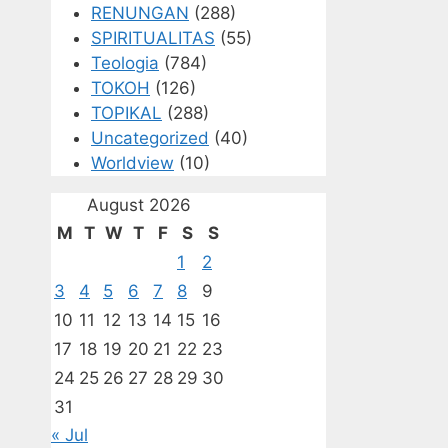
RENUNGAN
(288)
SPIRITUALITAS
(55)
Teologia
(784)
TOKOH
(126)
TOPIKAL
(288)
Uncategorized
(40)
Worldview
(10)
August 2026
M
T
W
T
F
S
S
1
2
3
4
5
6
7
8
9
10
11
12
13
14
15
16
17
18
19
20
21
22
23
24
25
26
27
28
29
30
31
« Jul