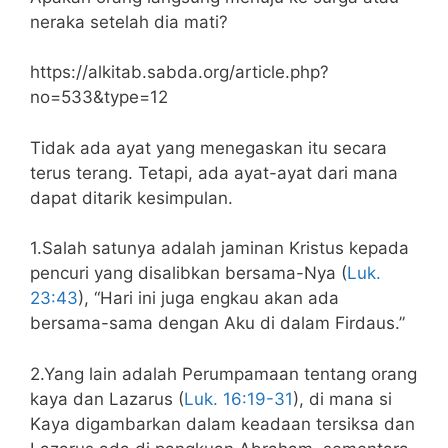
neraka setelah dia mati?
https://alkitab.sabda.org/article.php?
no=533&type=12
Tidak ada ayat yang menegaskan itu secara
terus terang. Tetapi, ada ayat-ayat dari mana
dapat ditarik kesimpulan.
1.Salah satunya adalah jaminan Kristus kepada
pencuri yang disalibkan bersama-Nya (
Luk.
23:43
), “Hari ini juga engkau akan ada
bersama-sama dengan Aku di dalam Firdaus.”
2.Yang lain adalah Perumpamaan tentang orang
kaya dan Lazarus (
Luk. 16:19-31
), di mana si
Kaya digambarkan dalam keadaan tersiksa dan