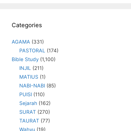
Categories
AGAMA
(331)
PASTORAL
(174)
Bible Study
(1,100)
INJIL
(211)
MATIUS
(1)
NABI-NABI
(85)
PUISI
(110)
Sejarah
(162)
SURAT
(270)
TAURAT
(77)
Wahyu
(19)