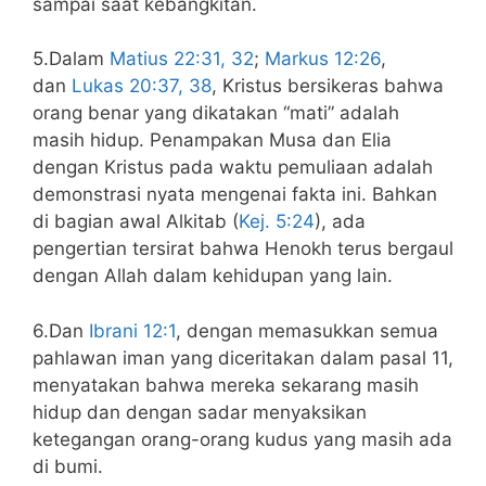
sampai saat kebangkitan.
5.Dalam
Matius 22:31, 32
;
Markus 12:26
,
dan
Lukas 20:37, 38
, Kristus bersikeras bahwa
orang benar yang dikatakan “mati” adalah
masih hidup. Penampakan Musa dan Elia
dengan Kristus pada waktu pemuliaan adalah
demonstrasi nyata mengenai fakta ini. Bahkan
di bagian awal Alkitab (
Kej. 5:24
), ada
pengertian tersirat bahwa Henokh terus bergaul
dengan Allah dalam kehidupan yang lain.
6.Dan
Ibrani 12:1
, dengan memasukkan semua
pahlawan iman yang diceritakan dalam pasal 11,
menyatakan bahwa mereka sekarang masih
hidup dan dengan sadar menyaksikan
ketegangan orang-orang kudus yang masih ada
di bumi.