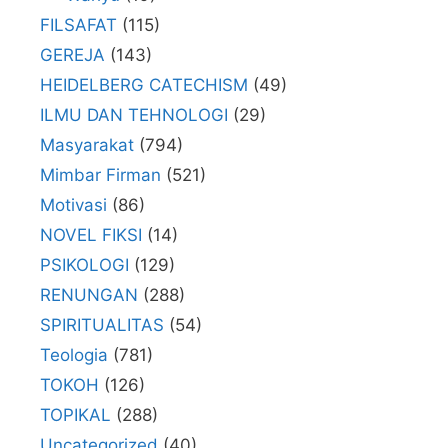
FILSAFAT
(115)
GEREJA
(143)
HEIDELBERG CATECHISM
(49)
ILMU DAN TEHNOLOGI
(29)
Masyarakat
(794)
Mimbar Firman
(521)
Motivasi
(86)
NOVEL FIKSI
(14)
PSIKOLOGI
(129)
RENUNGAN
(288)
SPIRITUALITAS
(54)
Teologia
(781)
TOKOH
(126)
TOPIKAL
(288)
Uncategorized
(40)