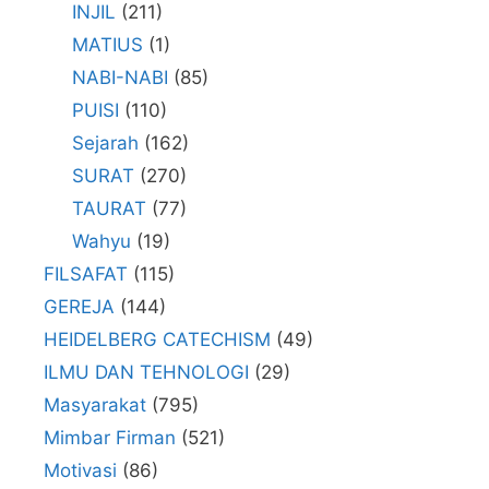
INJIL
(211)
MATIUS
(1)
NABI-NABI
(85)
PUISI
(110)
Sejarah
(162)
SURAT
(270)
TAURAT
(77)
Wahyu
(19)
FILSAFAT
(115)
GEREJA
(144)
HEIDELBERG CATECHISM
(49)
ILMU DAN TEHNOLOGI
(29)
Masyarakat
(795)
Mimbar Firman
(521)
Motivasi
(86)