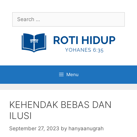
Skip
to
Search
content
for:
Menu
KEHENDAK BEBAS DAN
ILUSI
September 27, 2023
by
hanyaanugrah