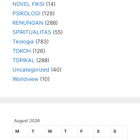
NOVEL FIKSI
(14)
PSIKOLOGI
(129)
RENUNGAN
(288)
SPIRITUALITAS
(55)
Teologia
(783)
TOKOH
(126)
TOPIKAL
(288)
Uncategorized
(40)
Worldview
(10)
August 2026
M
T
W
T
F
S
S