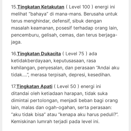
15.
Tingkatan Ketakutan
( Level 100 ) energi ini
melihat “bahaya” di mana-mans. Berusaha untuk
terus menghindar, defensif, sibuk dengan
masalah keamanan, posesif terhadap orang lain,
pencemburu, gelisah, cemas, dan terus berjaga-
jaga.
16.
Tingkatan Dukacita
( Level 75 ) ada
ketidakberdayaan, keputusasaan, rasa
kehilangan, penyesalan, dan perasaan “Andai aku
tidak….”, merasa terpisah, depresi, kesedihan.
17.
Tingkatan Apati
( Level 50 ) energi ini
ditandai oleh ketiadaan harapan, tidak suka
dimintai pertolongan, menjadi beban bagi orang
lain, malas dan ogah-ogahan, serta perasaan:
“aku tidak bisa” atau “kenapa aku harus peduli?”.
Kemiskinan lumrah terjadi pada level ini.