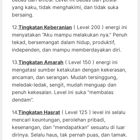
yang kaku, tidak menghakimi, dan tidak suka
bersaing.
12.
Tingkatan Keberanian
( Level 200 ) energi ini
menyatakan “Aku mampu melakukan nya.” Penuh
tekad, bersemangat dalam hidup, produktif,
independen, dan mampu memberdayakan diri.
13.
Tingkatan Amarah
( Level 150 ) energi ini
mengatasi sumber ketakutan dengan kekerasan,
ancaman, dan serangan. Mudah tersinggung,
meledak-ledak, sengit, mudah menguap dan
penuh kekesalan. Level ini suka “membalas
dendam”.
14.
Tingkatan Hasrat
( Level 125 ) level ini selalu
mencari keuntungan, perolehan pribadi,
kesenangan, dan “mendapatkan” sesuatu di luar
dirinya. Selalu haus, tak pernah puas, dan tamak.