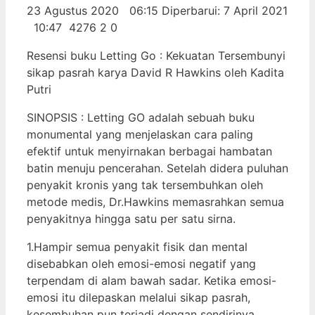
23 Agustus 2020 06:15 Diperbarui: 7 April 2021
10:47 4276 2 0
Resensi buku Letting Go : Kekuatan Tersembunyi
sikap pasrah karya David R Hawkins oleh Kadita
Putri
SINOPSIS : Letting GO adalah sebuah buku
monumental yang menjelaskan cara paling
efektif untuk menyirnakan berbagai hambatan
batin menuju pencerahan. Setelah didera puluhan
penyakit kronis yang tak tersembuhkan oleh
metode medis, Dr.Hawkins memasrahkan semua
penyakitnya hingga satu per satu sirna.
1.Hampir semua penyakit fisik dan mental
disebabkan oleh emosi-emosi negatif yang
terpendam di alam bawah sadar. Ketika emosi-
emosi itu dilepaskan melalui sikap pasrah,
kesembuhan pun terjadi dengan sendirinya.