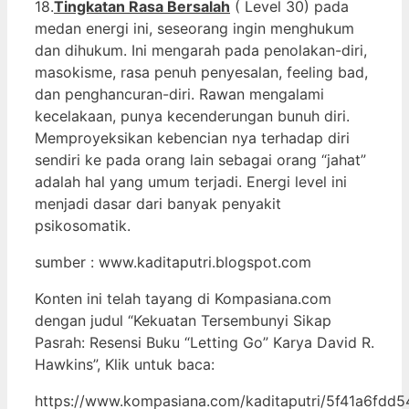
18.
Tingkatan Rasa Bersalah
( Level 30) pada
medan energi ini, seseorang ingin menghukum
dan dihukum. Ini mengarah pada penolakan-diri,
masokisme, rasa penuh penyesalan, feeling bad,
dan penghancuran-diri. Rawan mengalami
kecelakaan, punya kecenderungan bunuh diri.
Memproyeksikan kebencian nya terhadap diri
sendiri ke pada orang lain sebagai orang “jahat”
adalah hal yang umum terjadi. Energi level ini
menjadi dasar dari banyak penyakit
psikosomatik.
sumber : www.kaditaputri.blogspot.com
Konten ini telah tayang di Kompasiana.com
dengan judul “Kekuatan Tersembunyi Sikap
Pasrah: Resensi Buku “Letting Go” Karya David R.
Hawkins”, Klik untuk baca:
https://www.kompasiana.com/kaditaputri/5f41a6fdd