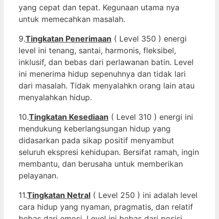
yang cepat dan tepat. Kegunaan utama nya
untuk memecahkan masalah.
9.
Tingkatan Penerimaan
( Level 350 ) energi
level ini tenang, santai, harmonis, fleksibel,
inklusif, dan bebas dari perlawanan batin. Level
ini menerima hidup sepenuhnya dan tidak lari
dari masalah. Tidak menyalahkn orang lain atau
menyalahkan hidup.
10.
Tingkatan Kesediaan
( Level 310 ) energi ini
mendukung keberlangsungan hidup yang
didasarkan pada sikap positif menyambut
seluruh ekspresi kehidupan. Bersifat ramah, ingin
membantu, dan berusaha untuk memberikan
pelayanan.
11.
Tingkatan Netral
( Level 250 ) ini adalah level
cara hidup yang nyaman, pragmatis, dan relatif
bebas dari emosi. Level ini bebas dari posisi