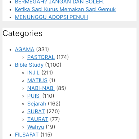
BERMEGAH? JANGAN DAN BOLEH.
Ketika Sapi Kurus Memakan Sapi Gemuk
MENUNGGU ADOPSI PENUH
Categories
AGAMA
(331)
PASTORAL
(174)
Bible Study
(1,100)
INJIL
(211)
MATIUS
(1)
NABI-NABI
(85)
PUISI
(110)
Sejarah
(162)
SURAT
(270)
TAURAT
(77)
Wahyu
(19)
FILSAFAT
(115)