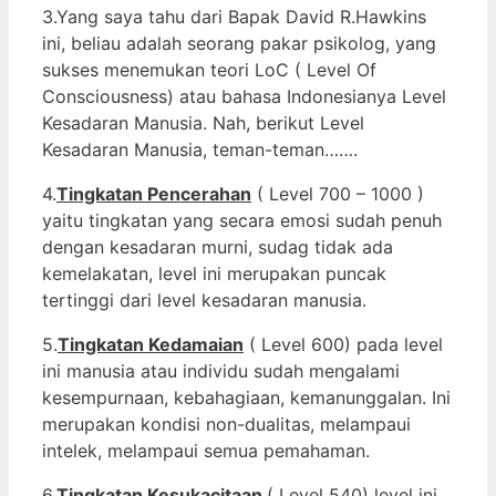
3.Yang saya tahu dari Bapak David R.Hawkins
ini, beliau adalah seorang pakar psikolog, yang
sukses menemukan teori LoC ( Level Of
Consciousness) atau bahasa Indonesianya Level
Kesadaran Manusia. Nah, berikut Level
Kesadaran Manusia, teman-teman…….
4.
Tingkatan Pencerahan
( Level 700 – 1000 )
yaitu tingkatan yang secara emosi sudah penuh
dengan kesadaran murni, sudag tidak ada
kemelakatan, level ini merupakan puncak
tertinggi dari level kesadaran manusia.
5.
Tingkatan Kedamaian
( Level 600) pada level
ini manusia atau individu sudah mengalami
kesempurnaan, kebahagiaan, kemanunggalan. Ini
merupakan kondisi non-dualitas, melampaui
intelek, melampaui semua pemahaman.
6.
Tingkatan Kesukacitaan
( Level 540) level ini