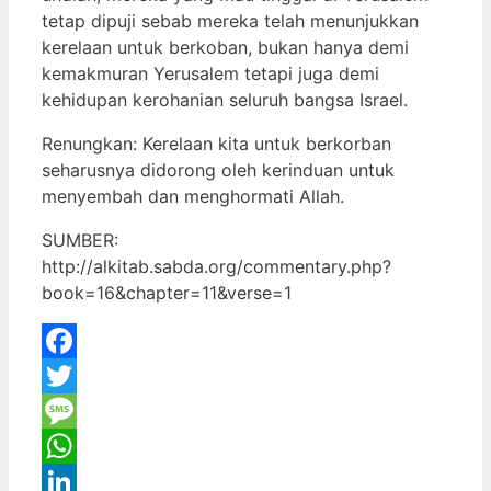
tetap dipuji sebab mereka telah menunjukkan
kerelaan untuk berkoban, bukan hanya demi
kemakmuran Yerusalem tetapi juga demi
kehidupan kerohanian seluruh bangsa Israel.
Renungkan: Kerelaan kita untuk berkorban
seharusnya didorong oleh kerinduan untuk
menyembah dan menghormati Allah.
SUMBER:
http://alkitab.sabda.org/commentary.php?
book=16&chapter=11&verse=1
Facebook
Twitter
Message
WhatsApp