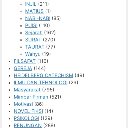
INJIL
(211)
MATIUS
(1)
NABI-NABI
(85)
PUISI
(110)
Sejarah
(162)
SURAT
(270)
TAURAT
(77)
Wahyu
(19)
FILSAFAT
(116)
GEREJA
(144)
HEIDELBERG CATECHISM
(49)
ILMU DAN TEHNOLOGI
(29)
Masyarakat
(795)
Mimbar Firman
(521)
Motivasi
(86)
NOVEL FIKSI
(14)
PSIKOLOGI
(129)
RENUNGAN
(288)