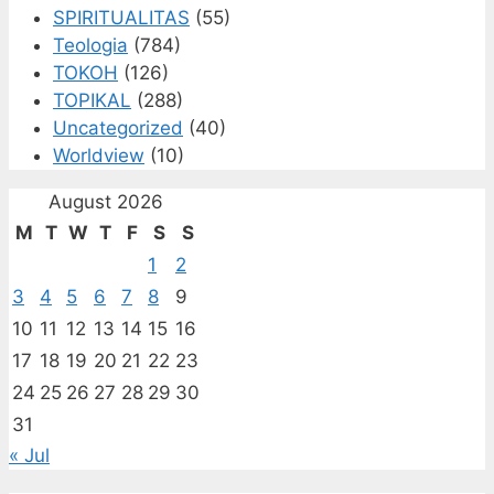
SPIRITUALITAS
(55)
Teologia
(784)
TOKOH
(126)
TOPIKAL
(288)
Uncategorized
(40)
Worldview
(10)
August 2026
M
T
W
T
F
S
S
1
2
3
4
5
6
7
8
9
10
11
12
13
14
15
16
17
18
19
20
21
22
23
24
25
26
27
28
29
30
31
« Jul