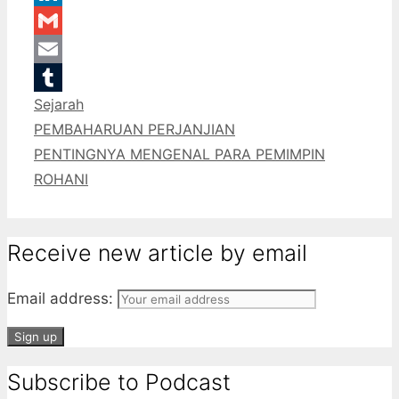
LinkedIn
Gmail
Email
Categories
Sejarah
Tumblr
PEMBAHARUAN PERJANJIAN
PENTINGNYA MENGENAL PARA PEMIMPIN
ROHANI
Receive new article by email
Email address:
Subscribe to Podcast