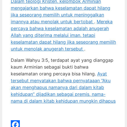
Dalam teologi Kristen, kelompok Arminian
mengajarkan bahwa keselamatan dapat hilang
jika seseorang memilih untuk meninggalkan
imannya atau menolak untuk bertobat
.
Mereka
percaya bahwa keselamatan adalah anugerah
Allah yang diterima melalui iman, tetapi
keselamatan dapat hilang jika seseorang memilih
untuk menolak anugerah tersebut
.
Dalam Wahyu 3:5, terdapat ayat yang dianggap
kaum Arminian sebagai bukti bahwa
keselamatan orang percaya bisa hilang.
Ayat
tersebut menyatakan bahwa pernyataaan “Aku
akan menghapus namanya dari dalam kitab
kehidupan” dijadikan sebagai premis, nama-
nama di dalam kitab kehidupan mungkin dihapus