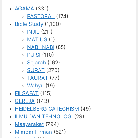
AGAMA
(331)
PASTORAL
(174)
Bible Study
(1,100)
INJIL
(211)
MATIUS
(1)
NABI-NABI
(85)
PUISI
(110)
Sejarah
(162)
SURAT
(270)
TAURAT
(77)
Wahyu
(19)
FILSAFAT
(115)
GEREJA
(143)
HEIDELBERG CATECHISM
(49)
ILMU DAN TEHNOLOGI
(29)
Masyarakat
(794)
Mimbar Firman
(521)