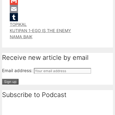
LinkedIn
Gmail
Email
Categories
TOPIKAL
Tumblr
KUTIPAN 1-EGO IS THE ENEMY
NAMA BAIK
Receive new article by email
Email address:
Subscribe to Podcast