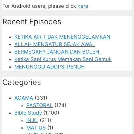
For Android users, please click
here
Recent Episodes
KETIKA AIR TIDAK MENENGGELAMKAN
ALLAH MENGATUR SEJAK AWAL
BERMEGAH? JANGAN DAN BOLEH.
Ketika Sapi Kurus Memakan Sapi Gemuk
MENUNGGU ADOPSI PENUH
Categories
AGAMA
(331)
PASTORAL
(174)
Bible Study
(1,100)
INJIL
(211)
MATIUS
(1)