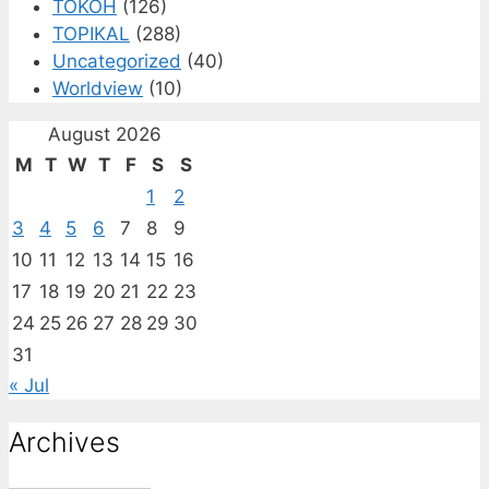
TOKOH
(126)
TOPIKAL
(288)
Uncategorized
(40)
Worldview
(10)
August 2026
M
T
W
T
F
S
S
1
2
3
4
5
6
7
8
9
10
11
12
13
14
15
16
17
18
19
20
21
22
23
24
25
26
27
28
29
30
31
« Jul
Archives