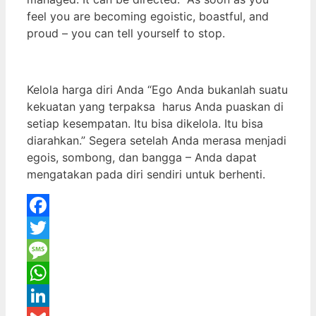
feel you are becoming egoistic, boastful, and
proud – you can tell yourself to stop.
Kelola harga diri Anda “Ego Anda bukanlah suatu
kekuatan yang terpaksa harus Anda puaskan di
setiap kesempatan. Itu bisa dikelola. Itu bisa
diarahkan.” Segera setelah Anda merasa menjadi
egois, sombong, dan bangga – Anda dapat
mengatakan pada diri sendiri untuk berhenti.
Facebook
Twitter
Message
WhatsApp