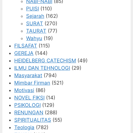
NABI-NABI
(85)
PUISI
(110)
Sejarah
(162)
SURAT
(270)
TAURAT
(77)
Wahyu
(19)
FILSAFAT
(115)
GEREJA
(144)
HEIDELBERG CATECHISM
(49)
ILMU DAN TEHNOLOGI
(29)
Masyarakat
(794)
Mimbar Firman
(521)
Motivasi
(86)
NOVEL FIKSI
(14)
PSIKOLOGI
(129)
RENUNGAN
(288)
SPIRITUALITAS
(55)
Teologia
(782)