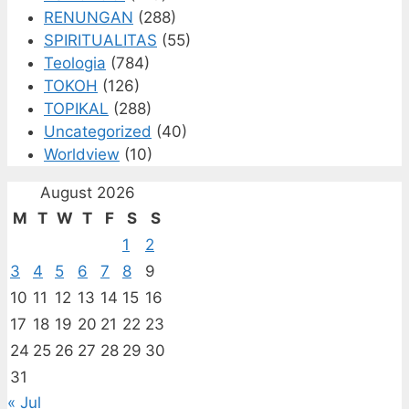
RENUNGAN
(288)
SPIRITUALITAS
(55)
Teologia
(784)
TOKOH
(126)
TOPIKAL
(288)
Uncategorized
(40)
Worldview
(10)
August 2026
M
T
W
T
F
S
S
1
2
3
4
5
6
7
8
9
10
11
12
13
14
15
16
17
18
19
20
21
22
23
24
25
26
27
28
29
30
31
« Jul