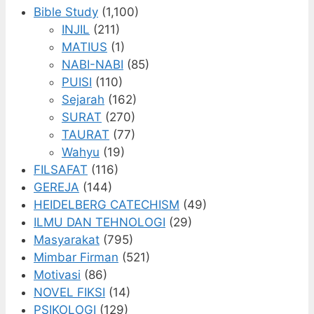
Bible Study
(1,100)
INJIL
(211)
MATIUS
(1)
NABI-NABI
(85)
PUISI
(110)
Sejarah
(162)
SURAT
(270)
TAURAT
(77)
Wahyu
(19)
FILSAFAT
(116)
GEREJA
(144)
HEIDELBERG CATECHISM
(49)
ILMU DAN TEHNOLOGI
(29)
Masyarakat
(795)
Mimbar Firman
(521)
Motivasi
(86)
NOVEL FIKSI
(14)
PSIKOLOGI
(129)