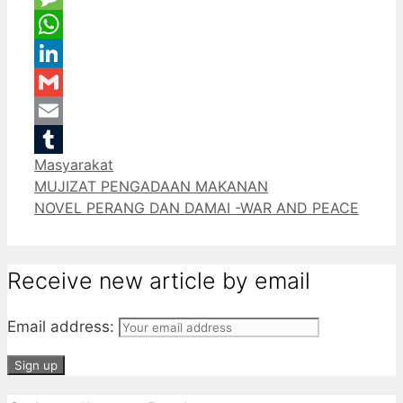
Message
WhatsApp
LinkedIn
Gmail
Email
Categories
Masyarakat
Tumblr
MUJIZAT PENGADAAN MAKANAN
NOVEL PERANG DAN DAMAI -WAR AND PEACE
Receive new article by email
Email address: