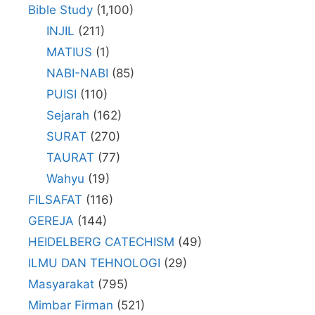
Bible Study
(1,100)
INJIL
(211)
MATIUS
(1)
NABI-NABI
(85)
PUISI
(110)
Sejarah
(162)
SURAT
(270)
TAURAT
(77)
Wahyu
(19)
FILSAFAT
(116)
GEREJA
(144)
HEIDELBERG CATECHISM
(49)
ILMU DAN TEHNOLOGI
(29)
Masyarakat
(795)
Mimbar Firman
(521)