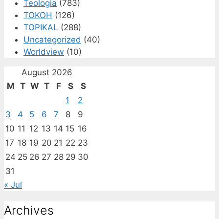
Teologia
(783)
TOKOH
(126)
TOPIKAL
(288)
Uncategorized
(40)
Worldview
(10)
August 2026
M
T
W
T
F
S
S
1
2
3
4
5
6
7
8
9
10
11
12
13
14
15
16
17
18
19
20
21
22
23
24
25
26
27
28
29
30
31
« Jul
Archives