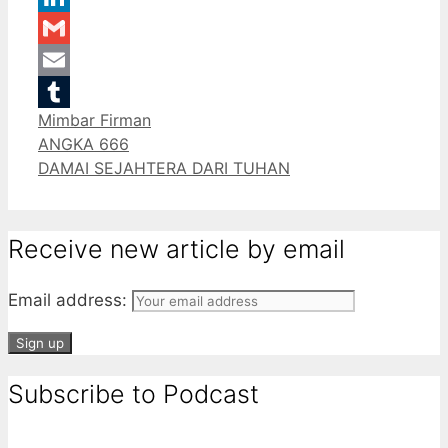
LinkedIn
Gmail
Email
Categories
Mimbar Firman
Tumblr
ANGKA 666
DAMAI SEJAHTERA DARI TUHAN
Receive new article by email
Email address:
Subscribe to Podcast