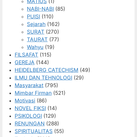
MATIUS
(1)
NABI-NABI
(85)
PUISI
(110)
Sejarah
(162)
SURAT
(270)
TAURAT
(77)
Wahyu
(19)
FILSAFAT
(115)
GEREJA
(144)
HEIDELBERG CATECHISM
(49)
ILMU DAN TEHNOLOGI
(29)
Masyarakat
(795)
Mimbar Firman
(521)
Motivasi
(86)
NOVEL FIKSI
(14)
PSIKOLOGI
(129)
RENUNGAN
(288)
SPIRITUALITAS
(55)