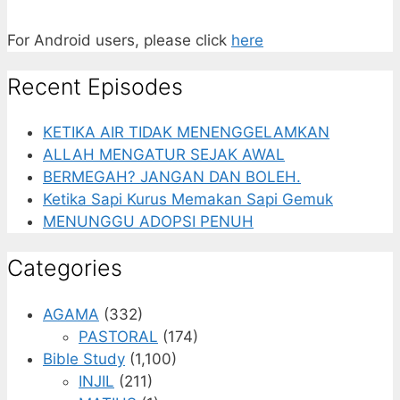
For Android users, please click
here
Recent Episodes
KETIKA AIR TIDAK MENENGGELAMKAN
ALLAH MENGATUR SEJAK AWAL
BERMEGAH? JANGAN DAN BOLEH.
Ketika Sapi Kurus Memakan Sapi Gemuk
MENUNGGU ADOPSI PENUH
Categories
AGAMA
(332)
PASTORAL
(174)
Bible Study
(1,100)
INJIL
(211)