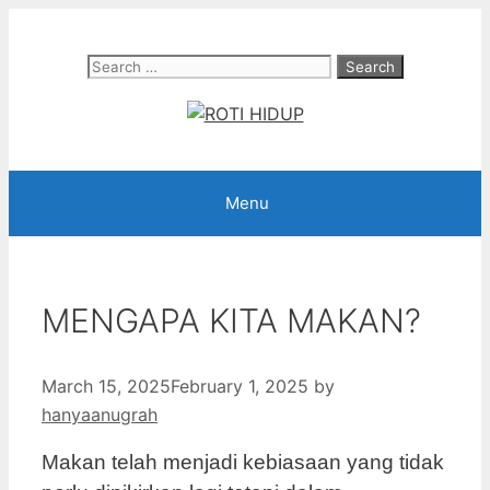
Skip
to
Search
content
for:
Menu
MENGAPA KITA MAKAN?
March 15, 2025
February 1, 2025
by
hanyaanugrah
Makan telah menjadi kebiasaan yang tidak