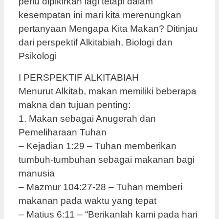
perlu dipikirkan lagi tetapi dalam
kesempatan ini mari kita merenungkan
pertanyaan Mengapa Kita Makan? Ditinjau
dari perspektif Alkitabiah, Biologi dan
Psikologi
I PERSPEKTIF ALKITABIAH
Menurut Alkitab, makan memiliki beberapa
makna dan tujuan penting:
1. Makan sebagai Anugerah dan
Pemeliharaan Tuhan
– Kejadian 1:29 – Tuhan memberikan
tumbuh-tumbuhan sebagai makanan bagi
manusia
– Mazmur 104:27-28 – Tuhan memberi
makanan pada waktu yang tepat
– Matius 6:11 – “Berikanlah kami pada hari