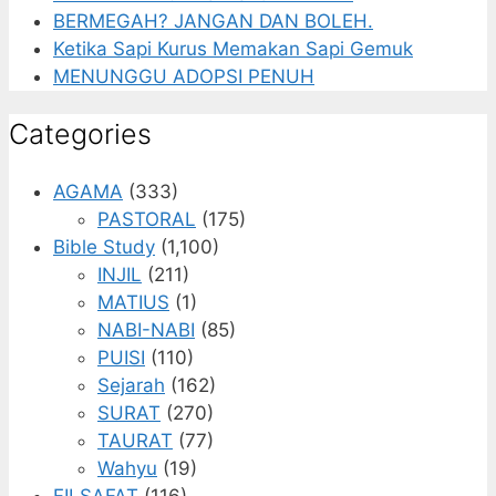
BERMEGAH? JANGAN DAN BOLEH.
Ketika Sapi Kurus Memakan Sapi Gemuk
MENUNGGU ADOPSI PENUH
Categories
AGAMA
(333)
PASTORAL
(175)
Bible Study
(1,100)
INJIL
(211)
MATIUS
(1)
NABI-NABI
(85)
PUISI
(110)
Sejarah
(162)
SURAT
(270)
TAURAT
(77)
Wahyu
(19)
FILSAFAT
(116)