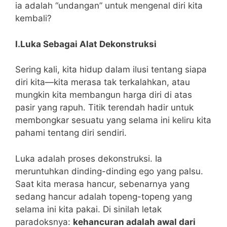
ia adalah “undangan” untuk mengenal diri kita
kembali?
I.Luka Sebagai Alat Dekonstruksi
Sering kali, kita hidup dalam ilusi tentang siapa
diri kita—kita merasa tak terkalahkan, atau
mungkin kita membangun harga diri di atas
pasir yang rapuh. Titik terendah hadir untuk
membongkar sesuatu yang selama ini keliru kita
pahami tentang diri sendiri.
Luka adalah proses dekonstruksi. Ia
meruntuhkan dinding-dinding ego yang palsu.
Saat kita merasa hancur, sebenarnya yang
sedang hancur adalah topeng-topeng yang
selama ini kita pakai. Di sinilah letak
paradoksnya:
kehancuran adalah awal dari