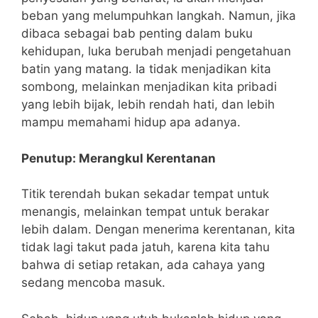
beban yang melumpuhkan langkah. Namun, jika
dibaca sebagai bab penting dalam buku
kehidupan, luka berubah menjadi pengetahuan
batin yang matang. Ia tidak menjadikan kita
sombong, melainkan menjadikan kita pribadi
yang lebih bijak, lebih rendah hati, dan lebih
mampu memahami hidup apa adanya.
Penutup: Merangkul Kerentanan
Titik terendah bukan sekadar tempat untuk
menangis, melainkan tempat untuk berakar
lebih dalam. Dengan menerima kerentanan, kita
tidak lagi takut pada jatuh, karena kita tahu
bahwa di setiap retakan, ada cahaya yang
sedang mencoba masuk.