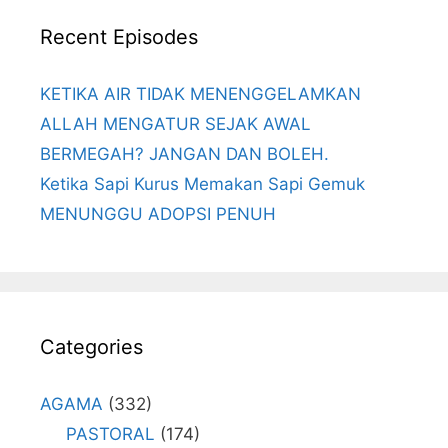
Recent Episodes
KETIKA AIR TIDAK MENENGGELAMKAN
ALLAH MENGATUR SEJAK AWAL
BERMEGAH? JANGAN DAN BOLEH.
Ketika Sapi Kurus Memakan Sapi Gemuk
MENUNGGU ADOPSI PENUH
Categories
AGAMA
(332)
PASTORAL
(174)