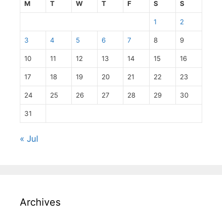
M
T
W
T
F
S
S
1
2
3
4
5
6
7
8
9
10
11
12
13
14
15
16
17
18
19
20
21
22
23
24
25
26
27
28
29
30
31
« Jul
Archives