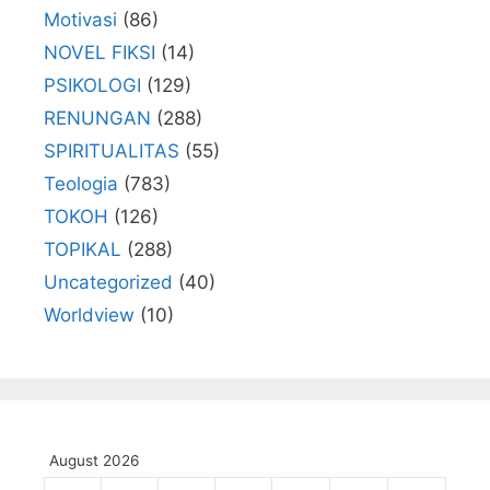
Motivasi
(86)
NOVEL FIKSI
(14)
PSIKOLOGI
(129)
RENUNGAN
(288)
SPIRITUALITAS
(55)
Teologia
(783)
TOKOH
(126)
TOPIKAL
(288)
Uncategorized
(40)
Worldview
(10)
August 2026