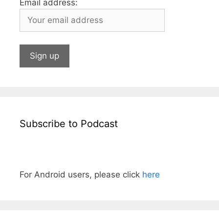
Email address:
Subscribe to Podcast
For Android users, please click
here