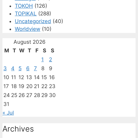
TOKOH
(126)
TOPIKAL
(288)
Uncategorized
(40)
Worldview
(10)
August 2026
M
T
W
T
F
S
S
1
2
3
4
5
6
7
8
9
10
11
12
13
14
15
16
17
18
19
20
21
22
23
24
25
26
27
28
29
30
31
« Jul
Archives