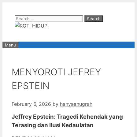
Skip
to
Search
content
for:
Menu
MENYOROTI JEFREY
EPSTEIN
February 6, 2026
by
hanyaanugrah
Jeffrey Epstein: Tragedi Kehendak yang
Terasing dan Ilusi Kedaulatan