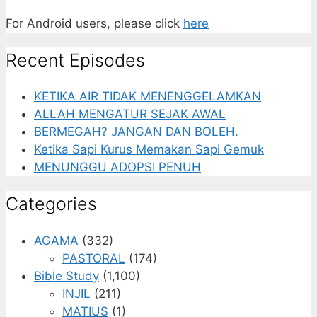
For Android users, please click
here
Recent Episodes
KETIKA AIR TIDAK MENENGGELAMKAN
ALLAH MENGATUR SEJAK AWAL
BERMEGAH? JANGAN DAN BOLEH.
Ketika Sapi Kurus Memakan Sapi Gemuk
MENUNGGU ADOPSI PENUH
Categories
AGAMA
(332)
PASTORAL
(174)
Bible Study
(1,100)
INJIL
(211)
MATIUS
(1)