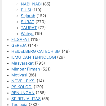
NABI-NABI
(85)
PUISI
(110)
Sejarah
(162)
SURAT
(270)
TAURAT
(77)
Wahyu
(19)
FILSAFAT
(115)
GEREJA
(144)
HEIDELBERG CATECHISM
(49)
ILMU DAN TEHNOLOGI
(29)
Masyarakat
(795)
Mimbar Firman
(521)
Motivasi
(86)
NOVEL FIKSI
(14)
PSIKOLOGI
(129)
RENUNGAN
(288)
SPIRITUALITAS
(55)
Teologia
(783)