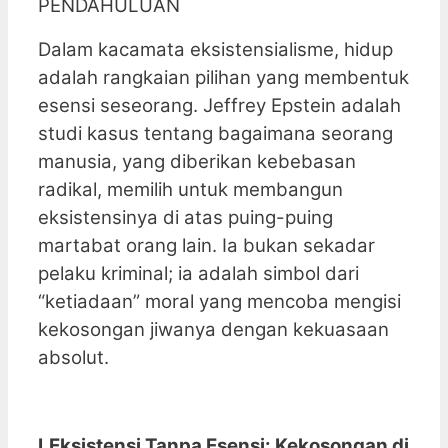
PENDAHULUAN
Dalam kacamata eksistensialisme, hidup
adalah rangkaian pilihan yang membentuk
esensi seseorang. Jeffrey Epstein adalah
studi kasus tentang bagaimana seorang
manusia, yang diberikan kebebasan
radikal, memilih untuk membangun
eksistensinya di atas puing-puing
martabat orang lain. Ia bukan sekadar
pelaku kriminal; ia adalah simbol dari
“ketiadaan” moral yang mencoba mengisi
kekosongan jiwanya dengan kekuasaan
absolut.
I.Eksistensi Tanpa Esensi: Kekosongan di