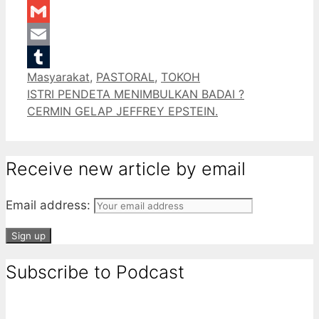
LinkedIn
Gmail
Email
Categories
Masyarakat
,
PASTORAL
,
TOKOH
Tumblr
ISTRI PENDETA MENIMBULKAN BADAI ?
CERMIN GELAP JEFFREY EPSTEIN.
Receive new article by email
Email address:
Subscribe to Podcast