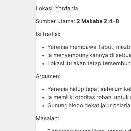
Lokasi: Yordania
Sumber utama:
2 Makabe 2:4–8
Isi tradisi:
Yeremia membawa Tabut, mezb
Ia menyembunyikannya di sebu
Lokasi itu akan tetap tersembu
Argumen:
Yeremia hidup tepat sebelum ke
Ia memiliki otoritas rohani untu
Gunung Nebo dekat jalur pelaria
Masalah: