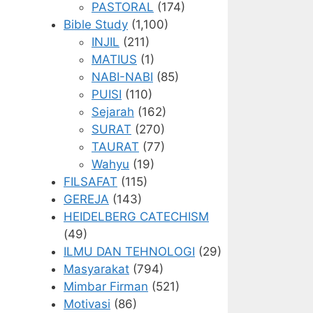
PASTORAL
(174)
Bible Study
(1,100)
INJIL
(211)
MATIUS
(1)
NABI-NABI
(85)
PUISI
(110)
Sejarah
(162)
SURAT
(270)
TAURAT
(77)
Wahyu
(19)
FILSAFAT
(115)
GEREJA
(143)
HEIDELBERG CATECHISM
(49)
ILMU DAN TEHNOLOGI
(29)
Masyarakat
(794)
Mimbar Firman
(521)
Motivasi
(86)