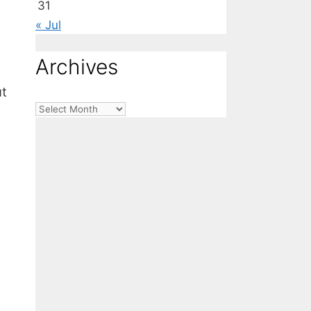
31
« Jul
Archives
ut
Archives