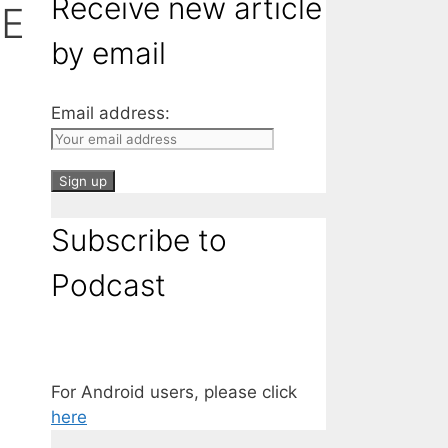
Receive new article
HE
by email
Email address:
Subscribe to
Podcast
For Android users, please click
here