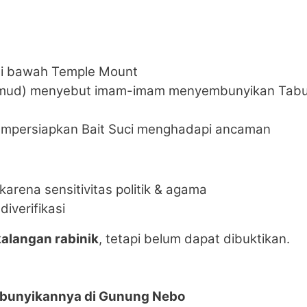
di bawah Temple Mount
Talmud) menyebut imam-imam menyembunyikan Tab
mempersiapkan Bait Suci menghadapi ancaman
karena sensitivitas politik & agama
diverifikasi
kalangan rabinik
, tetapi belum dapat dibuktikan.
bunyikannya di Gunung Nebo