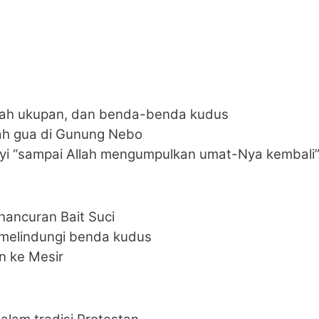
ah ukupan, dan benda-benda kudus
ah gua di Gunung Nebo
nyi “sampai Allah mengumpulkan umat-Nya kembali
hancuran Bait Suci
k melindungi benda kudus
n ke Mesir