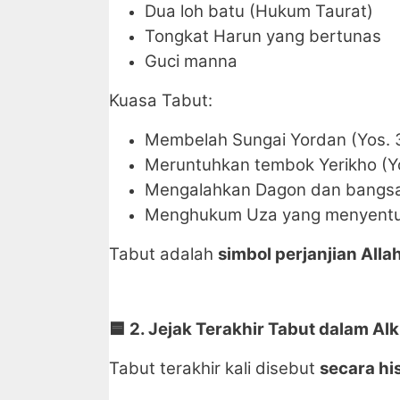
Dua loh batu (Hukum Taurat)
Tongkat Harun yang bertunas
Guci manna
Kuasa Tabut:
Membelah Sungai Yordan (Yos. 
Meruntuhkan tembok Yerikho (Yo
Mengalahkan Dagon dan bangsa F
Menghukum Uza yang menyentuh
Tabut adalah
simbol perjanjian Alla
🟦
2. Jejak Terakhir Tabut dalam Alk
Tabut terakhir kali disebut
secara his