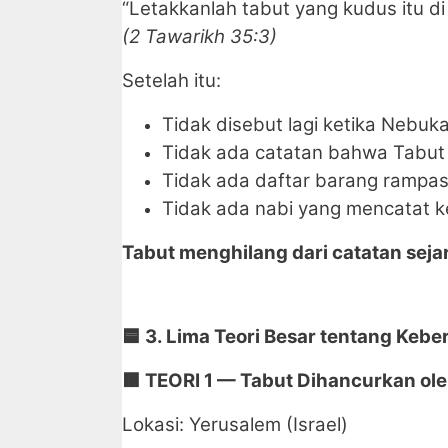
“Letakkanlah tabut yang kudus itu d
(2 Tawarikh 35:3)
Setelah itu:
Tidak disebut lagi ketika Nebuka
Tidak ada catatan bahwa Tabut
Tidak ada daftar barang rampa
Tidak ada nabi yang mencatat 
Tabut menghilang dari catatan seja
🟦
3. Lima Teori Besar tentang Keb
🟫
TEORI 1 — Tabut Dihancurkan ol
Lokasi: Yerusalem (Israel)