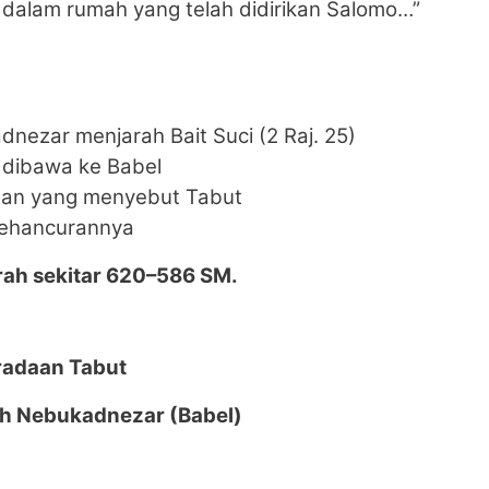
i dalam rumah yang telah didirikan Salomo…”
dnezar menjarah Bait Suci (2 Raj. 25)
 dibawa ke Babel
san yang menyebut Tabut
kehancurannya
rah sekitar 620–586 SM.
eradaan Tabut
eh Nebukadnezar (Babel)