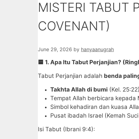
MISTERI TABUT 
COVENANT)
June 29, 2026
by
hanyaanugrah
🟦
1. Apa Itu Tabut Perjanjian? (Ring
Tabut Perjanjian adalah
benda palin
Takhta Allah di bumi
(Kel. 25:22
Tempat Allah berbicara kepada
Simbol kehadiran dan kuasa All
Pusat ibadah Israel (Kemah Suci 
Isi Tabut (Ibrani 9:4):