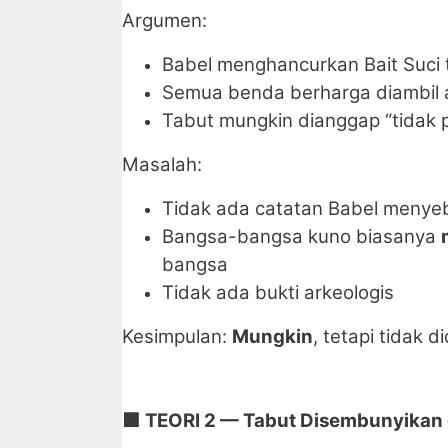
Argumen:
Babel menghancurkan Bait Suci
Semua benda berharga diambil a
Tabut mungkin dianggap “tidak p
Masalah:
Tidak ada catatan Babel menye
Bangsa-bangsa kuno biasanya
bangsa
Tidak ada bukti arkeologis
Kesimpulan:
Mungkin
, tetapi tidak d
🟫
TEORI 2 — Tabut Disembunyikan 