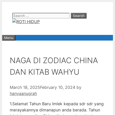
Skip
to
Search
content
for:
Menu
NAGA DI ZODIAC CHINA
DAN KITAB WAHYU
March 18, 2025
February 10, 2024
by
hanyaanugrah
1.Selamat Tahun Baru Imlek kepada sdr sdr yang
merayakannya dimanapun anda berada. Tahun