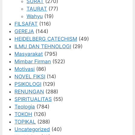
SURAT
(270)
TAURAT
(77)
Wahyu
(19)
FILSAFAT
(116)
GEREJA
(144)
HEIDELBERG CATECHISM
(49)
ILMU DAN TEHNOLOGI
(29)
Masyarakat
(795)
Mimbar Firman
(522)
Motivasi
(86)
NOVEL FIKSI
(14)
PSIKOLOGI
(129)
RENUNGAN
(288)
SPIRITUALITAS
(55)
Teologia
(784)
TOKOH
(126)
TOPIKAL
(288)
Uncategorized
(40)