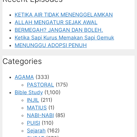
KETIKA AIR TIDAK MENENGGELAMKAN
ALLAH MENGATUR SEJAK AWAL
BERMEGAH? JANGAN DAN BOLEH.
Ketika Sapi Kurus Memakan Sapi Gemuk
MENUNGGU ADOPSI PENUH
Categories
AGAMA
(333)
PASTORAL
(175)
Bible Study
(1,100)
INJIL
(211)
MATIUS
(1)
NABI-NABI
(85)
PUISI
(110)
Sejarah
(162)