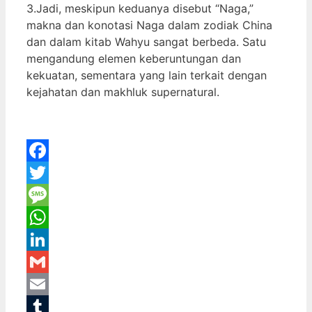
3.Jadi, meskipun keduanya disebut “Naga,”
makna dan konotasi Naga dalam zodiak China
dan dalam kitab Wahyu sangat berbeda. Satu
mengandung elemen keberuntungan dan
kekuatan, sementara yang lain terkait dengan
kejahatan dan makhluk supernatural.
Facebook
Twitter
Message
WhatsApp
LinkedIn
Gmail
Email