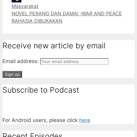
Categories
Masyarakat
Tumblr
NOVEL PERANG DAN DAMAI -WAR AND PEACE
RAHASIA DIBUKAKAN
Receive new article by email
Email address:
Subscribe to Podcast
For Android users, please click
here
Recent Episodes