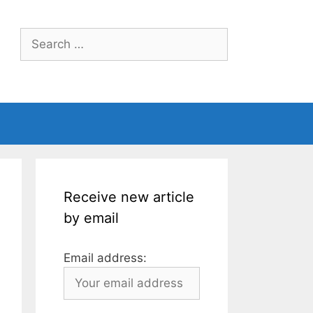
Search
for:
Receive new article
by email
Email address: