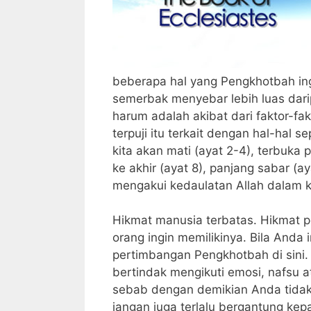
beberapa hal yang Pengkhotbah ing
semerbak menyebar lebih luas dar
harum adalah akibat dari faktor-fakt
terpuji itu terkait dengan hal-hal 
kita akan mati (ayat 2-4), terbuka
ke akhir (ayat 8), panjang sabar (ay
mengakui kedaulatan Allah dalam k
Hikmat manusia terbatas. Hikmat pe
orang ingin memilikinya. Bila Anda
pertimbangan Pengkhotbah di sini.
bertindak mengikuti emosi, nafsu
sebab dengan demikian Anda tida
jangan juga terlalu bergantung ke