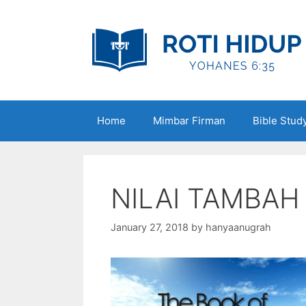
Skip
to
content
Home
Mimbar Firman
Bible Stud
NILAI TAMBAH
January 27, 2018
by
hanyaanugrah