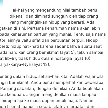
Hal-hal yang mengandung nilai tambah perlu
dikenali dan diminati sungguh oleh tiap orang
yang menginginkan hidup yang berarti. Ada
atkan di sini. Pertama keharuman nama akan lebih
ipada keharuman parfum yang mahal. Tentu saja nama
or lainnya yaitu sifat dan perbuatan terpuji. Hidup
seperti: hidup hati-hati karena sadar bahwa suatu saat
 pada hardikan orang berhikmat (ayat 5), tekun sampai
at 8b-9), tidak hidup dalam nostalgia (ayat 10),
arya-karya-Nya (ayat 13).
nting dalam hidup sehari-hari kita. Adalah wajar bila
 ingin berhikmat, Anda perlu memperhatikan beberapa
 Panjang sabarlah, dengan demikian Anda tidak akan
 atau keadaan. Jangan mengidealkan masa lampau
k hidup maju ke masa depan untuk maju. Namun
pada hikmat manusia sebab sifatnya terbatas dan