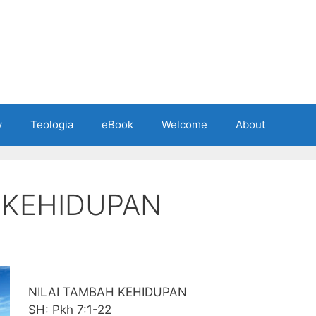
y
Teologia
eBook
Welcome
About
 KEHIDUPAN
NILAI TAMBAH KEHIDUPAN
SH: Pkh 7:1-22