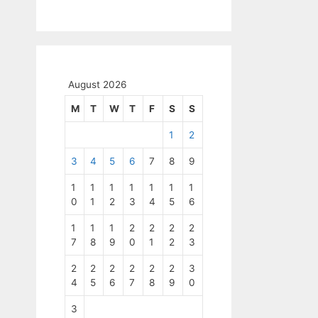
August 2026
M
T
W
T
F
S
S
1
2
3
4
5
6
7
8
9
1
1
1
1
1
1
1
0
1
2
3
4
5
6
1
1
1
2
2
2
2
7
8
9
0
1
2
3
2
2
2
2
2
2
3
4
5
6
7
8
9
0
3