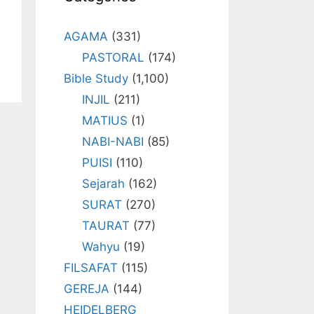
AGAMA
(331)
PASTORAL
(174)
Bible Study
(1,100)
INJIL
(211)
MATIUS
(1)
NABI-NABI
(85)
PUISI
(110)
Sejarah
(162)
SURAT
(270)
TAURAT
(77)
Wahyu
(19)
FILSAFAT
(115)
GEREJA
(144)
HEIDELBERG