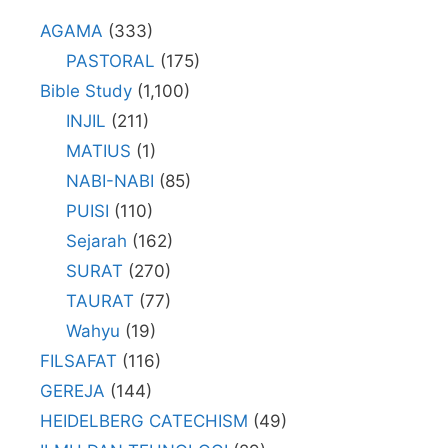
AGAMA
(333)
PASTORAL
(175)
Bible Study
(1,100)
INJIL
(211)
MATIUS
(1)
NABI-NABI
(85)
PUISI
(110)
Sejarah
(162)
SURAT
(270)
TAURAT
(77)
Wahyu
(19)
FILSAFAT
(116)
GEREJA
(144)
HEIDELBERG CATECHISM
(49)