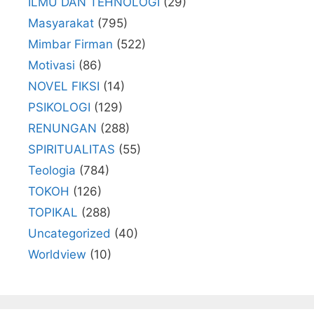
ILMU DAN TEHNOLOGI
(29)
Masyarakat
(795)
Mimbar Firman
(522)
Motivasi
(86)
NOVEL FIKSI
(14)
PSIKOLOGI
(129)
RENUNGAN
(288)
SPIRITUALITAS
(55)
Teologia
(784)
TOKOH
(126)
TOPIKAL
(288)
Uncategorized
(40)
Worldview
(10)