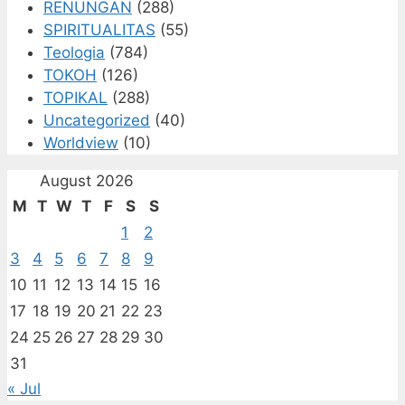
RENUNGAN
(288)
SPIRITUALITAS
(55)
Teologia
(784)
TOKOH
(126)
TOPIKAL
(288)
Uncategorized
(40)
Worldview
(10)
August 2026
M
T
W
T
F
S
S
1
2
3
4
5
6
7
8
9
10
11
12
13
14
15
16
17
18
19
20
21
22
23
24
25
26
27
28
29
30
31
« Jul