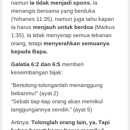
namun
Ia tidak menjadi spons.
Ia
menangis bersama yang berduka
(Yohanes 11:35), namun juga tahu kapan
Ia harus
menjauh untuk berdoa
(Markus
1:35). Ia tidak menyerap semua tekanan
orang, tetapi
menyerahkan semuanya
kepada Bapa.
Galatia 6:2 dan 6:5
memberi
keseimbangan bijak:
“Bertolong-tolonganlah menanggung
bebanmu!” (ayat 2)
“Sebab tiap-tiap orang akan memikul
tanggungannya sendiri.” (ayat 5)
Artinya:
Tolonglah orang lain, ya. Tapi