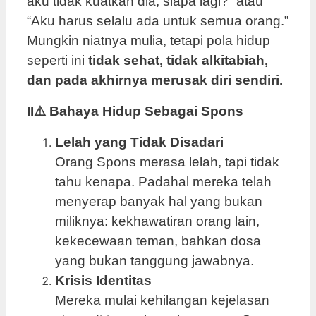
aku tidak kuatkan dia, siapa lagi?” atau
“Aku harus selalu ada untuk semua orang.”
Mungkin niatnya mulia, tetapi pola hidup
seperti ini
tidak sehat, tidak alkitabiah,
dan pada akhirnya merusak diri sendiri.
II⚠️
Bahaya Hidup Sebagai Spons
Lelah yang Tidak Disadari
Orang Spons merasa lelah, tapi tidak
tahu kenapa. Padahal mereka telah
menyerap banyak hal yang bukan
miliknya: kekhawatiran orang lain,
kekecewaan teman, bahkan dosa
yang bukan tanggung jawabnya.
Krisis Identitas
Mereka mulai kehilangan kejelasan