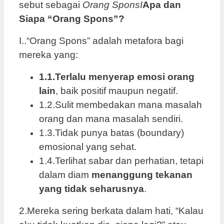
sebut sebagai
Orang SponsI
Apa dan
Siapa “Orang Spons”?
I..“Orang Spons” adalah metafora bagi
mereka yang:
1.1.Terlalu menyerap emosi orang
lain
, baik positif maupun negatif.
1.2.Sulit membedakan mana masalah
orang dan mana masalah sendiri.
1.3.Tidak punya batas (boundary)
emosional yang sehat.
1.4.Terlihat sabar dan perhatian, tetapi
dalam diam
menanggung tekanan
yang tidak seharusnya
.
2.Mereka sering berkata dalam hati, “Kalau