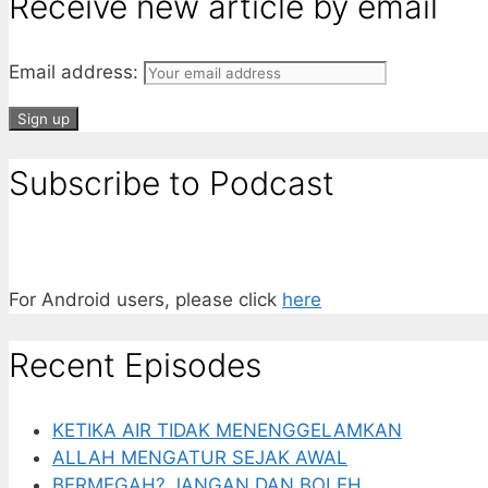
Receive new article by email
Email address:
Subscribe to Podcast
For Android users, please click
here
Recent Episodes
KETIKA AIR TIDAK MENENGGELAMKAN
ALLAH MENGATUR SEJAK AWAL
BERMEGAH? JANGAN DAN BOLEH.