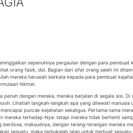
AGIA
 meninggalkan sepenuhnya pergaulan dengan para pembuat k
ihat orang fasik, dst. Bagian dari sifat orang saleh ini dit
lah mereka haruslah berkata kepada para pembuat kejahat
ermulaan hikmat.
nia penuh dengan mereka, mereka berjalan di segala sisi. D
emooh. Lihatlah langkah-langkah apa yang dilewati manusia
a mencapai puncak kejahatan sekaligus. Pertama-tama mer
 mereka terhadap-Nya: tetapi mereka tidak berhenti sampai
g berdosa, maksudnya, dengan terang-terangan mereka m
kan sesuatu, maka terbukalah jalan untuk berbuat sesuatu