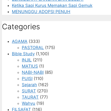
Ketika Sapi Kurus Memakan Sapi Gemuk
MENUNGGU ADOPSI PENUH
Categories
AGAMA
(333)
PASTORAL
(175)
Bible Study
(1,100)
INJIL
(211)
MATIUS
(1)
NABI-NABI
(85)
PUISI
(110)
Sejarah
(162)
SURAT
(270)
TAURAT
(77)
Wahyu
(19)
FILSAFAT
(116)