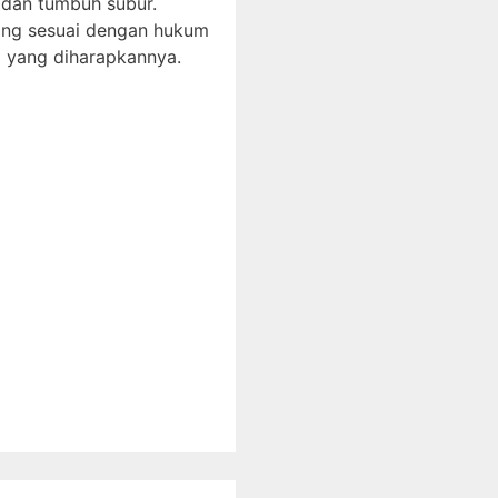
 dan tumbuh subur.
yang sesuai dengan hukum
a yang diharapkannya.