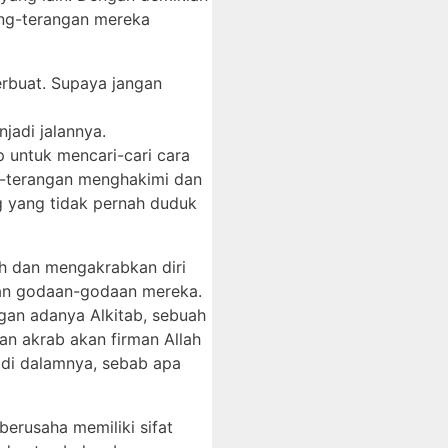
ang-terangan mereka
erbuat. Supaya jangan
jadi jalannya.
 untuk mencari-cari cara
g-terangan menghakimi dan
 yang tidak pernah duduk
ah dan mengakrabkan diri
awan godaan-godaan mereka.
gan adanya Alkitab, sebuah
an akrab akan firman Allah
 di dalamnya, sebab apa
berusaha memiliki sifat