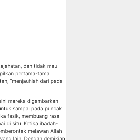
ejahatan, dan tidak mau
ampilkan pertama-tama,
an, “menjauhlah dari pada
i sini mereka digambarkan
 untuk sampai pada puncak
eka fasik, membuang rasa
 di situ. Ketika ibadah-
emberontak melawan Allah
 yang lain. Dengan demikian