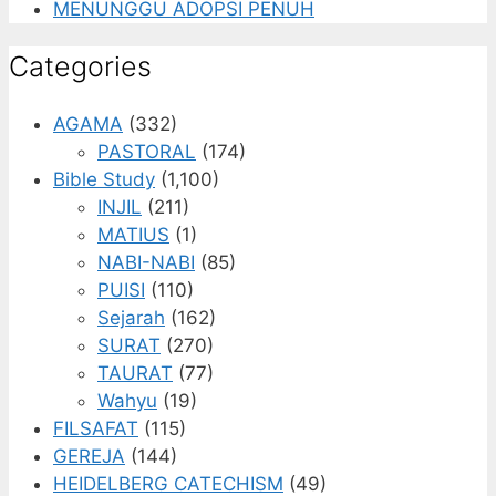
MENUNGGU ADOPSI PENUH
Categories
AGAMA
(332)
PASTORAL
(174)
Bible Study
(1,100)
INJIL
(211)
MATIUS
(1)
NABI-NABI
(85)
PUISI
(110)
Sejarah
(162)
SURAT
(270)
TAURAT
(77)
Wahyu
(19)
FILSAFAT
(115)
GEREJA
(144)
HEIDELBERG CATECHISM
(49)