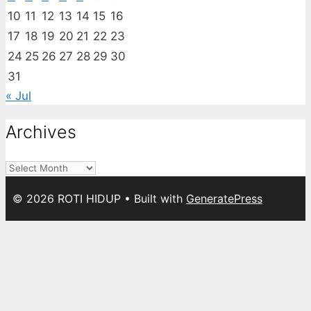
10
11
12
13
14
15
16
17
18
19
20
21
22
23
24
25
26
27
28
29
30
31
« Jul
Archives
Archives
© 2026 ROTI HIDUP
• Built with
GeneratePress