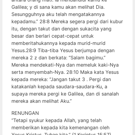
Galilea; y di sana kamu akan melihat Dia.
Sesungguhnya aku telah mengatakannya
kepadamu.” 28:8 Mereka segera pergi dari kubur
itu, dengan takut dan dengan sukacita yang
besar dan berlari cepat-cepat untuk
memberitahukannya kepada murid-murid
Yesus.28:9 Tiba-tiba Yesus berjumpa dengan
mereka 2 z dan berkata: “Salam bagimu.”
Mereka mendekati-Nya dan memeluk kaki-Nya
serta menyembah-Nya. 28:10 Maka kata Yesus
kepada mereka: “Jangan takut 3 . Pergi dan
katakanlah kepada saudara-saudara-Ku, a
supaya mereka pergi ke Galilea, dan di sanalah
mereka akan melihat Aku.”
RENUNGAN
“Tetapi syukur kepada Allah, yang telah
memberikan kepada kita kemenangan oleh
Yesus Kristus, Tuhan kita.” (1 Korintus 15:57)