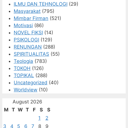
ILMU DAN TEHNOLOGI
(29)
Masyarakat
(795)
Mimbar Firman
(521)
Motivasi
(86)
NOVEL FIKSI
(14)
PSIKOLOGI
(129)
RENUNGAN
(288)
SPIRITUALITAS
(55)
Teologia
(783)
TOKOH
(126)
TOPIKAL
(288)
Uncategorized
(40)
Worldview
(10)
August 2026
M
T
W
T
F
S
S
1
2
3
4
5
6
7
8
9