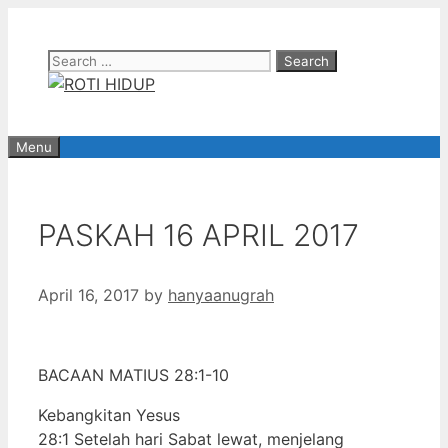
Skip
to
Search
content
for:
Menu
PASKAH 16 APRIL 2017
April 16, 2017
by
hanyaanugrah
BACAAN MATIUS 28:1-10
Kebangkitan Yesus
28:1 Setelah hari Sabat lewat, menjelang