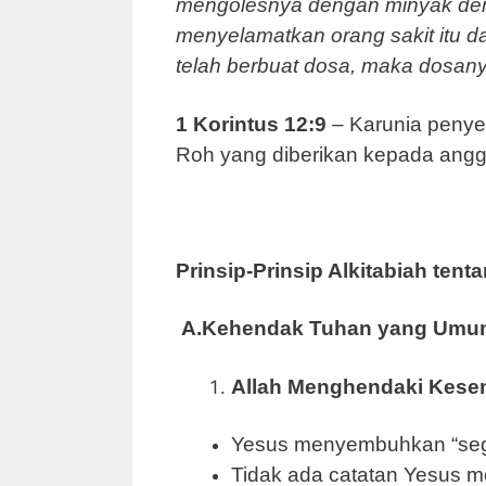
mengolesnya dengan minyak demi
menyelamatkan orang sakit itu 
telah berbuat dosa, maka dosany
1 Korintus 12:9
– Karunia penye
Roh yang diberikan kepada anggo
Prinsip-Prinsip Alkitabiah te
A.
Kehendak Tuhan yang Umu
Allah Menghendaki Kes
Yesus menyembuhkan “sega
Tidak ada catatan Yesus