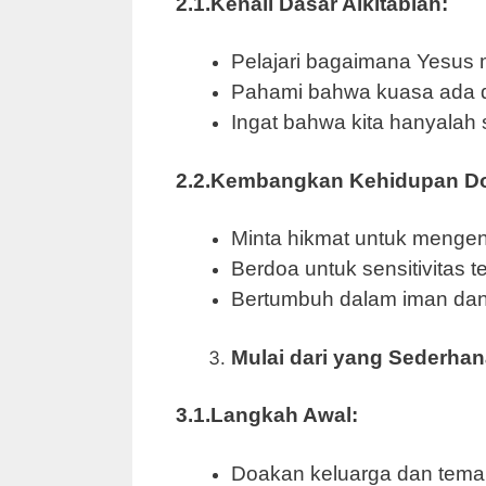
2.1.Kenali Dasar Alkitabiah:
Pelajari bagaimana Yesus
Pahami bahwa kuasa ada da
Ingat bahwa kita hanyalah
2.2.Kembangkan Kehidupan D
Minta hikmat untuk menge
Berdoa untuk sensitivitas
Bertumbuh dalam iman dan
Mulai dari yang Sederha
3.1.Langkah Awal:
Doakan keluarga dan teman