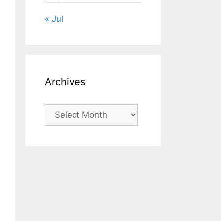
« Jul
Archives
Archives