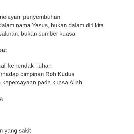
 melayani penyembuhan
lam nama Yesus, bukan dalam diri kita
 saluran, bukan sumber kuasa
oa:
nali kehendak Tuhan
 terhadap pimpinan Roh Kudus
 kepercayaan pada kuasa Allah
na
 yang sakit