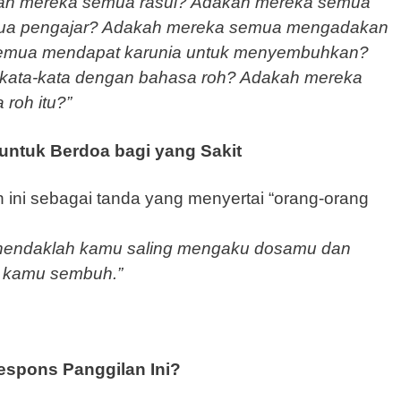
ah mereka semua rasul? Adakah mereka semua
ua pengajar? Adakah mereka semua mengadakan
semua mendapat karunia untuk menyembuhkan?
kata-kata dengan bahasa roh? Adakah mereka
roh itu?”
ntuk Berdoa bagi yang Sakit
ini sebagai tanda yang menyertai “orang-orang
 hendaklah kamu saling mengaku dosamu dan
 kamu sembuh.”
espons Panggilan Ini?