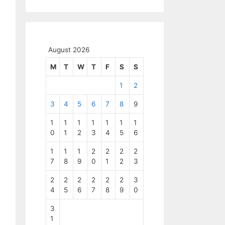
August 2026
M
T
W
T
F
S
S
1
2
3
4
5
6
7
8
9
1
1
1
1
1
1
1
0
1
2
3
4
5
6
1
1
1
2
2
2
2
7
8
9
0
1
2
3
2
2
2
2
2
2
3
4
5
6
7
8
9
0
3
1