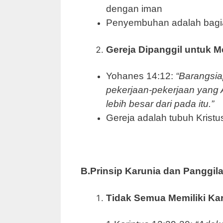
dengan iman
Penyembuhan adalah bagian
Gereja Dipanggil untuk 
Yohanes 14:12:
“Barangsia
pekerjaan-pekerjaan yang 
lebih besar dari pada itu.”
Gereja adalah tubuh Kristu
B.
Prinsip Karunia dan Panggil
Tidak Semua Memiliki Ka