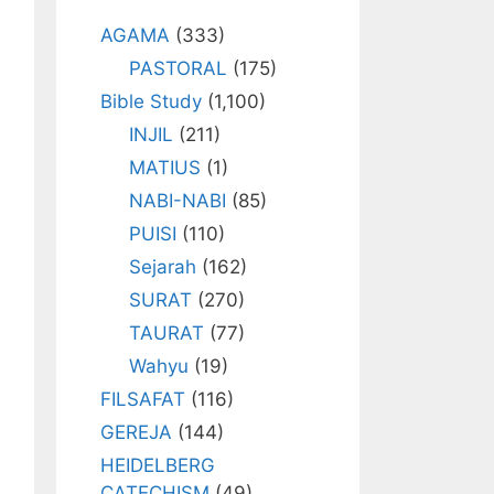
AGAMA
(333)
PASTORAL
(175)
Bible Study
(1,100)
INJIL
(211)
MATIUS
(1)
NABI-NABI
(85)
PUISI
(110)
Sejarah
(162)
SURAT
(270)
TAURAT
(77)
Wahyu
(19)
FILSAFAT
(116)
GEREJA
(144)
HEIDELBERG
CATECHISM
(49)