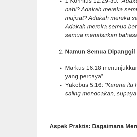
1 Korintus 12:29-30:
“Adak
nabi? Adakah mereka sem
mujizat? Adakah mereka 
Adakah mereka semua ber
semua menafsirkan bahasa 
Namun Semua Dipanggil u
Markus 16:18 menunjukkan 
yang percaya”
Yakobus 5:16:
“Karena itu
saling mendoakan, supaya
Aspek Praktis: Bagaimana Mer