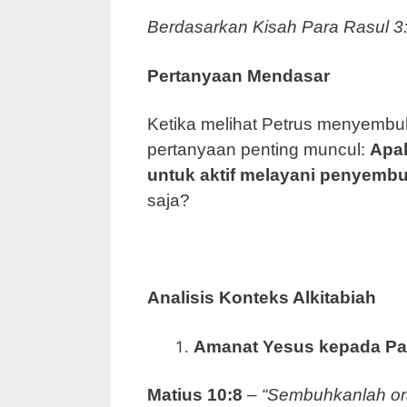
Berdasarkan Kisah Para Rasul 3
Pertanyaan Mendasar
Ketika melihat Petrus menyembu
pertanyaan penting muncul:
Apak
untuk aktif melayani penyembu
saja?
Analisis Konteks Alkitabiah
Amanat Yesus kepada Pa
Matius 10:8
–
“Sembuhkanlah ora