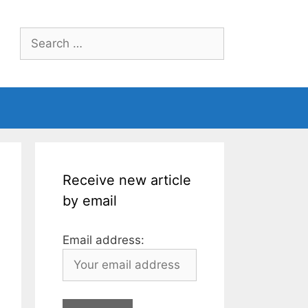
Search
for:
Receive new article
by email
Email address: