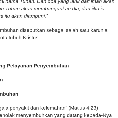
 nama Tuhan. Dan doa yang lahir dari iman akan
dan Tuhan akan membangunkan dia; dan jika ia
a itu akan diampuni.”
mbuhan disebutkan sebagai salah satu karunia
ta tubuh Kristus.
ntang Pelayanan Penyembuhan
m
embuhan
la penyakit dan kelemahan” (Matius 4:23)
 menolak menyembuhkan yang datang kepada-Nya