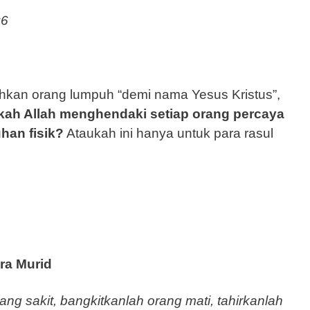
:6
hkan orang lumpuh “demi nama Yesus Kristus”,
ah Allah menghendaki setiap orang percaya
han fisik?
Ataukah ini hanya untuk para rasul
ra Murid
ng sakit, bangkitkanlah orang mati, tahirkanlah