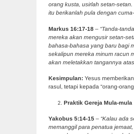
orang kusta, usirlah setan-set
itu berikanlah pula dengan cuma
Markus 16:17-18
–
“Tanda-tanda
mereka akan mengusir setan-set
bahasa-bahasa yang baru bagi 
sekalipun mereka minum racun m
akan meletakkan tangannya atas 
Kesimpulan:
Yesus memberikan
rasul, tetapi kepada “orang-ora
Praktik Gereja Mula-mula
Yakobus 5:14-15
–
“Kalau ada s
memanggil para penatua jemaat,