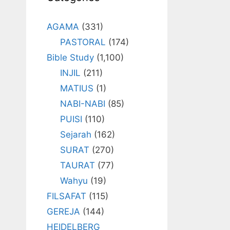
AGAMA
(331)
PASTORAL
(174)
Bible Study
(1,100)
INJIL
(211)
MATIUS
(1)
NABI-NABI
(85)
PUISI
(110)
Sejarah
(162)
SURAT
(270)
TAURAT
(77)
Wahyu
(19)
FILSAFAT
(115)
GEREJA
(144)
HEIDELBERG