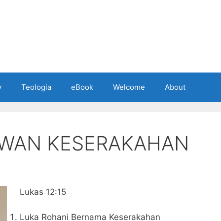
y
Teologia
eBook
Welcome
About
WAN KESERAKAHAN
Lukas 12:15
Luka Rohani Bernama Keserakahan