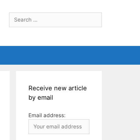
Search
for:
Receive new article
by email
Email address: