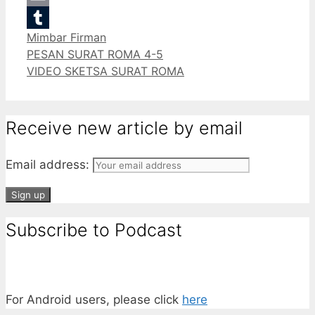
Email
Categories
Mimbar Firman
Tumblr
PESAN SURAT ROMA 4-5
VIDEO SKETSA SURAT ROMA
Receive new article by email
Email address:
Subscribe to Podcast
For Android users, please click
here