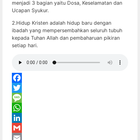
menjadi 3 bagian yaitu Dosa, Keselamatan dan
Ucapan Syukur.
2.Hidup Kristen adalah hidup baru dengan
ibadah yang mempersembahkan seluruh tubuh
kepada Tuhan Allah dan pembaharuan pikiran
setiap hari.
Facebook
Twitter
Message
WhatsApp
LinkedIn
Gmail