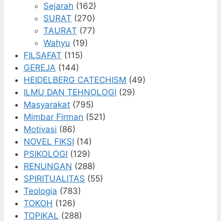
Sejarah
(162)
SURAT
(270)
TAURAT
(77)
Wahyu
(19)
FILSAFAT
(115)
GEREJA
(144)
HEIDELBERG CATECHISM
(49)
ILMU DAN TEHNOLOGI
(29)
Masyarakat
(795)
Mimbar Firman
(521)
Motivasi
(86)
NOVEL FIKSI
(14)
PSIKOLOGI
(129)
RENUNGAN
(288)
SPIRITUALITAS
(55)
Teologia
(783)
TOKOH
(126)
TOPIKAL
(288)