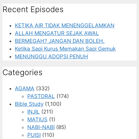
Recent Episodes
KETIKA AIR TIDAK MENENGGELAMKAN
ALLAH MENGATUR SEJAK AWAL
BERMEGAH? JANGAN DAN BOLEH.
Ketika Sapi Kurus Memakan Sapi Gemuk
MENUNGGU ADOPSI PENUH
Categories
AGAMA
(332)
PASTORAL
(174)
Bible Study
(1,100)
INJIL
(211)
MATIUS
(1)
NABI-NABI
(85)
PUISI
(110)