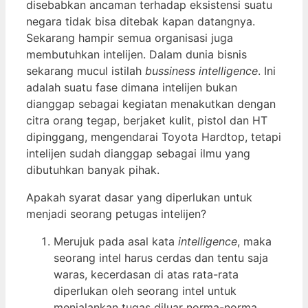
disebabkan ancaman terhadap eksistensi suatu
negara tidak bisa ditebak kapan datangnya.
Sekarang hampir semua organisasi juga
membutuhkan intelijen. Dalam dunia bisnis
sekarang mucul istilah
bussiness intelligence
. Ini
adalah suatu fase dimana intelijen bukan
dianggap sebagai kegiatan menakutkan dengan
citra orang tegap, berjaket kulit, pistol dan HT
dipinggang, mengendarai Toyota Hardtop, tetapi
intelijen sudah dianggap sebagai ilmu yang
dibutuhkan banyak pihak.
Apakah syarat dasar yang diperlukan untuk
menjadi seorang petugas intelijen?
Merujuk pada asal kata
intelligence
, maka
seorang intel harus cerdas dan tentu saja
waras, kecerdasan di atas rata-rata
diperlukan oleh seorang intel untuk
menjalankan tugas diluar norma-norma