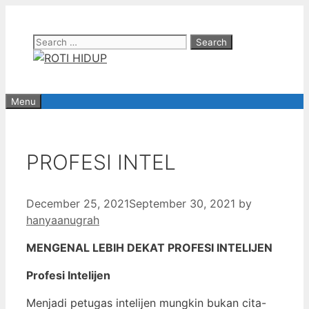
Skip
to
Search
content
for:
Menu
PROFESI INTEL
December 25, 2021
September 30, 2021
by
hanyaanugrah
MENGENAL LEBIH DEKAT PROFESI INTELIJEN
Profesi Intelijen
Menjadi petugas intelijen mungkin bukan cita-