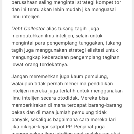
perusahaan saling mengintai strategi kompetitor
dan ini tentu akan lebih mudah jika menguasai
ilmu intelijen.
Debt Collector
alias tukang tagih juga
membutuhkan ilmu intelijen, selain untuk
mengintai para pengemplang tunggakan, tukang
tagih juga menggunakan strategi elisitasi untuk
mengungkap keberadaan pengemplang tagihan
lewat orang terdekatnya.
Jangan meremehkan juga kaum pemulung,
walaupun tidak pernah menerima pendidikan
intelijen mereka juga terlatih untuk menggunakan
ilmu intelijen secara otodidak. Mereka bisa
memperkirakan di mana terdapat barang-barang
bekas dan di mana jumlah pemulung tidak
banyak, sekaligus bagaimana cara mereka lari
jika dikejar-kejar satpol PP. Penjahat juga
menggunakan ilmu intelijen saat melakukan aksi