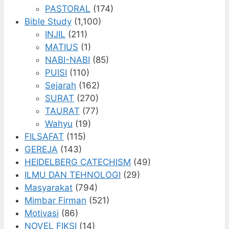
PASTORAL
(174)
Bible Study
(1,100)
INJIL
(211)
MATIUS
(1)
NABI-NABI
(85)
PUISI
(110)
Sejarah
(162)
SURAT
(270)
TAURAT
(77)
Wahyu
(19)
FILSAFAT
(115)
GEREJA
(143)
HEIDELBERG CATECHISM
(49)
ILMU DAN TEHNOLOGI
(29)
Masyarakat
(794)
Mimbar Firman
(521)
Motivasi
(86)
NOVEL FIKSI
(14)