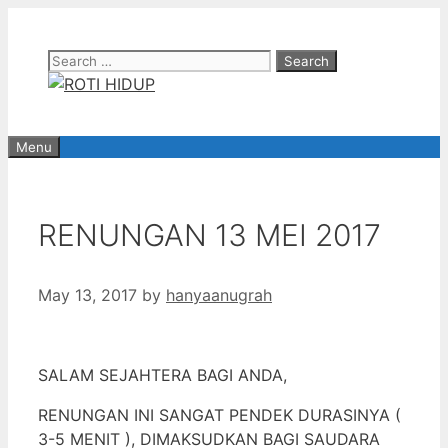
Skip
to
Search
content
for:
Menu
RENUNGAN 13 MEI 2017
May 13, 2017
by
hanyaanugrah
SALAM SEJAHTERA BAGI ANDA,
RENUNGAN INI SANGAT PENDEK DURASINYA (
3-5 MENIT ), DIMAKSUDKAN BAGI SAUDARA