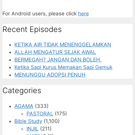
For Android users, please click
here
Recent Episodes
KETIKA AIR TIDAK MENENGGELAMKAN
ALLAH MENGATUR SEJAK AWAL
BERMEGAH? JANGAN DAN BOLEH.
Ketika Sapi Kurus Memakan Sapi Gemuk
MENUNGGU ADOPSI PENUH
Categories
AGAMA
(333)
PASTORAL
(175)
Bible Study
(1,100)
INJIL
(211)