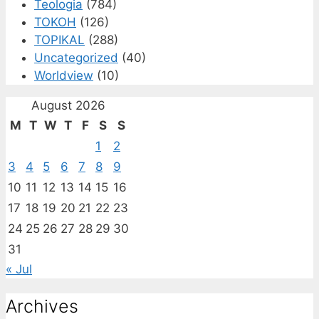
Teologia
(784)
TOKOH
(126)
TOPIKAL
(288)
Uncategorized
(40)
Worldview
(10)
August 2026
M
T
W
T
F
S
S
1
2
3
4
5
6
7
8
9
10
11
12
13
14
15
16
17
18
19
20
21
22
23
24
25
26
27
28
29
30
31
« Jul
Archives