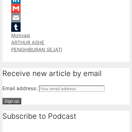
LinkedIn
Gmail
Email
Categories
Motivasi
Tumblr
ARTHUR ASHE
PENGHIBURAN SEJATI
Receive new article by email
Email address:
Subscribe to Podcast