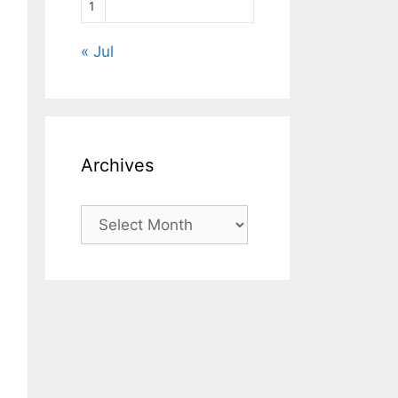
1
« Jul
Archives
Archives