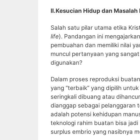
II.Kesucian Hidup dan Masalah
Salah satu pilar utama etika Kri
life
). Pandangan ini mengajarka
pembuahan dan memiliki nilai yan
muncul pertanyaan yang sangat 
digunakan?
Dalam proses reproduksi buatan,
yang “terbaik” yang dipilih untu
seringkali dibuang atau dihancur
dianggap sebagai pelanggaran t
adalah potensi kehidupan manus
teknologi rahim buatan bisa jad
surplus embrio yang nasibnya men