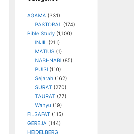
AGAMA
(331)
PASTORAL
(174)
Bible Study
(1,100)
INJIL
(211)
MATIUS
(1)
NABI-NABI
(85)
PUISI
(110)
Sejarah
(162)
SURAT
(270)
TAURAT
(77)
Wahyu
(19)
FILSAFAT
(115)
GEREJA
(144)
HEIDELBERG