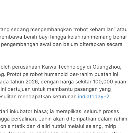
 yang sedang mengembangkan “robot kehamilan” atau
membawa benih bayi hingga kelahiran memang benar
 pengembangan awal dan belum diterapkan secara
 oleh perusahaan Kaiwa Technology di Guangzhou,
ng. Prototipe robot humanoid ber-rahim buatan ini
 pada tahun 2026, dengan harga sekitar 100,000 yuan
i ini bertujuan untuk membantu pasangan yang
kesulitan mendapatkan keturunan.
indiatoday
+2
dari inkubator biasa; ia mereplikasi seluruh proses
ingga persalinan. Janin akan ditempatkan dalam rahim
n sintetik dan dialiri nutrisi melalui selang, mirip