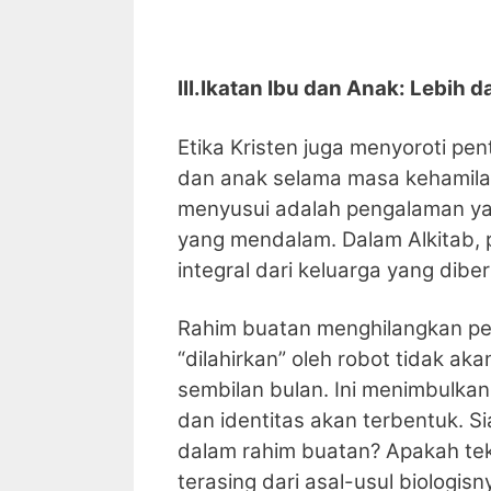
III.Ikatan Ibu dan Anak: Lebih d
Etika Kristen juga menyoroti pen
dan anak selama masa kehamila
menyusui adalah pengalaman yan
yang mendalam. Dalam Alkitab, 
integral dari keluarga yang dibe
Rahim buatan menghilangkan pen
“dilahirkan” oleh robot tidak a
sembilan bulan. Ini menimbulka
dan identitas akan terbentuk. S
dalam rahim buatan? Apakah tek
terasing dari asal-usul biolog