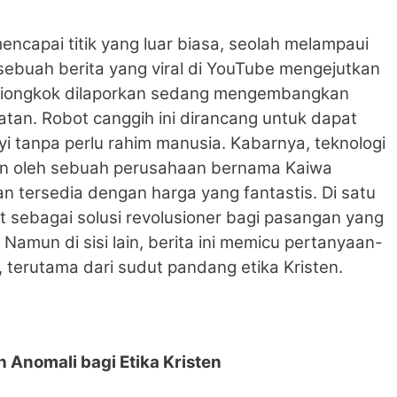
ncapai titik yang luar biasa, seolah melampaui
i, sebuah berita yang viral di YouTube mengejutkan
 Tiongkok dilaporkan sedang mengembangkan
atan. Robot canggih ini dirancang untuk dapat
 tanpa perlu rahim manusia. Kabarnya, teknologi
an oleh sebuah perusahaan bernama Kaiwa
n tersedia dengan harga yang fantastis. Di satu
hat sebagai solusi revolusioner bagi pasangan yang
 Namun di sisi lain, berita ini memicu pertanyaan-
terutama dari sudut pandang etika Kristen.
h Anomali bagi Etika Kristen