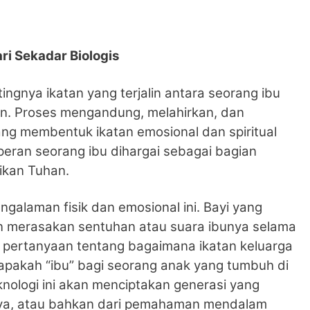
ari Sekadar Biologis
tingnya ikatan yang terjalin antara seorang ibu
n. Proses mengandung, melahirkan, dan
g membentuk ikatan emosional dan spiritual
peran seorang ibu dihargai sebagai bagian
rikan Tuhan.
galaman fisik dan emosional ini. Bayi yang
kan merasakan sentuhan atau suara ibunya selama
n pertanyaan tentang bagaimana ikatan keluarga
iapakah “ibu” bagi seorang anak yang tumbuh di
nologi ini akan menciptakan generasi yang
isnya, atau bahkan dari pemahaman mendalam