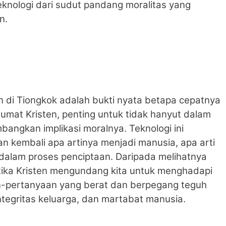
knologi dari sudut pandang moralitas yang
n.
n di Tiongkok adalah bukti nyata betapa cepatnya
umat Kristen, penting untuk tidak hanyut dalam
angkan implikasi moralnya. Teknologi ini
 kembali apa artinya menjadi manusia, apa arti
 dalam proses penciptaan. Daripada melihatnya
etika Kristen mengundang kita untuk menghadapi
n-pertanyaan yang berat dan berpegang teguh
 integritas keluarga, dan martabat manusia.