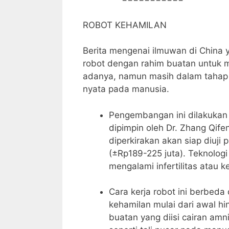
ROBOT KEHAMILAN
Berita mengenai ilmuwan di China
robot dengan rahim buatan untuk 
adanya, namun masih dalam tahap
nyata pada manusia.
Pengembangan ini dilakukan
dipimpin oleh Dr. Zhang Qife
diperkirakan akan siap diuji
(±Rp189-225 juta). Teknolog
mengalami infertilitas atau 
Cara kerja robot ini berbeda 
kehamilan mulai dari awal h
buatan yang diisi cairan amnio