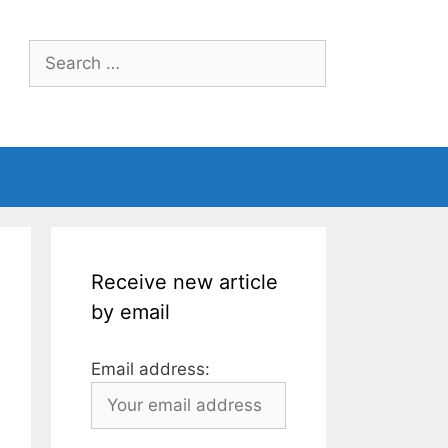
Search
for:
Receive new article
by email
Email address: