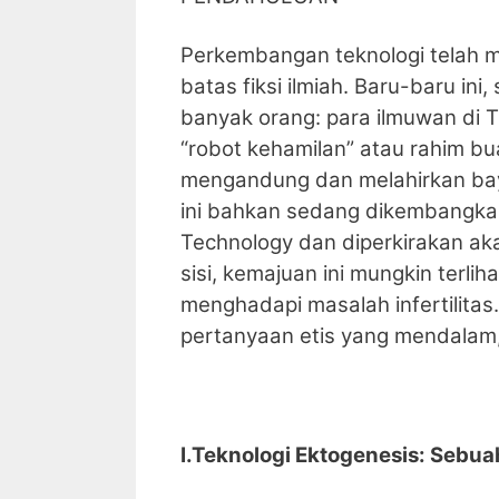
Perkembangan teknologi telah me
batas fiksi ilmiah. Baru-baru in
banyak orang: para ilmuwan di
“robot kehamilan” atau rahim bu
mengandung dan melahirkan bayi
ini bahkan sedang dikembangk
Technology dan diperkirakan aka
sisi, kemajuan ini mungkin terli
menghadapi masalah infertilitas.
pertanyaan etis yang mendalam, 
I.Teknologi Ektogenesis: Sebua