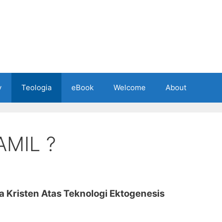
y
Teologia
eBook
Welcome
About
AMIL ?
a Kristen Atas Teknologi Ektogenesis