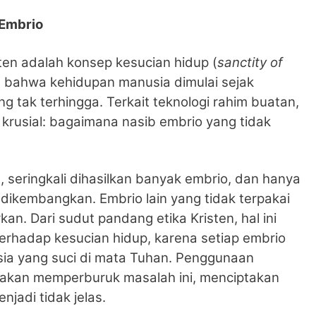
 Embrio
sten adalah konsep kesucian hidup (
sanctity of
n bahwa kehidupan manusia dimulai sejak
g tak terhingga. Terkait teknologi rahim buatan,
krusial: bagaimana nasib embrio yang tidak
 seringkali dihasilkan banyak embrio, dan hanya
k dikembangkan. Embrio lain yang tidak terpakai
kan. Dari sudut pandang etika Kristen, hal ini
erhadap kesucian hidup, karena setiap embrio
ia yang suci di mata Tuhan. Penggunaan
i akan memperburuk masalah ini, menciptakan
jadi tidak jelas.