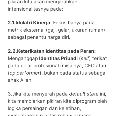
pikiran kita akan mengarahkan
intensionalitasnya pada:
2.1.Idolatri Kinerja:
Fokus hanya pada
metrik eksternal (gaji, gelar, ukuran rumah)
sebagai penentu harga diri.
2.2.Keterikatan Identitas pada Peran:
Menganggap
Identitas Pribadi
(
self
) terikat
pada gelar profesional (misalnya, CEO atau
top performer
), bukan pada status sebagai
anak Allah.
3.Jika kita menyerah pada
default state
ini,
kita membiarkan pikiran kita diprogram oleh
logika persaingan dan keletihan,
mengabaikan realitas rohani di mana