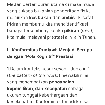
Medan pertempuran utama di masa muda
yang sukses bukanlah penderitaan fisik,
melainkan
kesibukan
dan
ambisi
. Filsafat
Pikiran membantu kita mengidentifikasi
bahaya tersembunyi ketika
pikiran
(
mind
)
kita mulai melayani prestasi alih-alih Tuhan.
I.. Konformitas Duniawi: Menjadi Serupa
dengan “Pola Kognitif” Prestasi
1.Dalam konteks kesuksesan, “dunia ini”
(
the pattern of this world
) mewakili nilai
yang menempatkan
pencapaian,
kepemilikan, dan kecepatan
sebagai
ukuran tunggal keberhargaan dan
keselamatan. Konformitas terjadi ketika