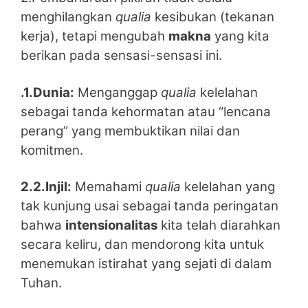
menghilangkan
qualia
kesibukan (tekanan
kerja), tetapi mengubah
makna
yang kita
berikan pada sensasi-sensasi ini.
.1.Dunia:
Menganggap
qualia
kelelahan
sebagai tanda kehormatan atau “lencana
perang” yang membuktikan nilai dan
komitmen.
2.2.Injil:
Memahami
qualia
kelelahan yang
tak kunjung usai sebagai tanda peringatan
bahwa
intensionalitas
kita telah diarahkan
secara keliru, dan mendorong kita untuk
menemukan istirahat yang sejati di dalam
Tuhan.