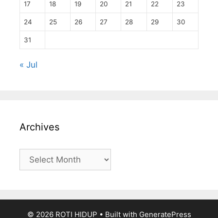
17
18
19
20
21
22
23
24
25
26
27
28
29
30
31
« Jul
Archives
Archives
© 2026 ROTI HIDUP
• Built with
GeneratePress