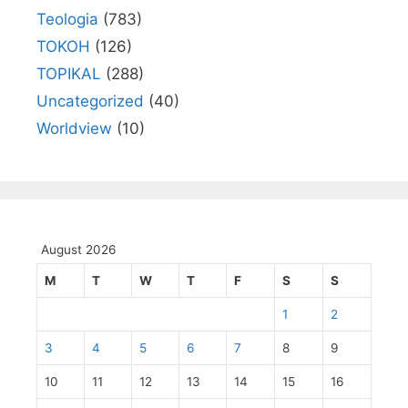
Teologia
(783)
TOKOH
(126)
TOPIKAL
(288)
Uncategorized
(40)
Worldview
(10)
August 2026
M
T
W
T
F
S
S
1
2
3
4
5
6
7
8
9
10
11
12
13
14
15
16