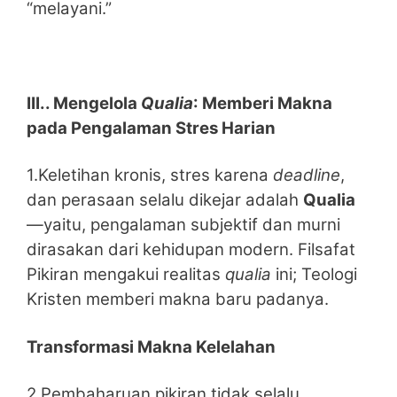
“melayani.”
III.. Mengelola
Qualia
: Memberi Makna
pada Pengalaman Stres Harian
1.Keletihan kronis, stres karena
deadline
,
dan perasaan selalu dikejar adalah
Qualia
—yaitu, pengalaman subjektif dan murni
dirasakan dari kehidupan modern. Filsafat
Pikiran mengakui realitas
qualia
ini; Teologi
Kristen memberi makna baru padanya.
Transformasi Makna Kelelahan
2.Pembaharuan pikiran tidak selalu