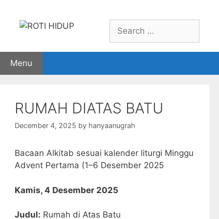
Skip
to
Search
content
for:
Menu
RUMAH DIATAS BATU
December 4, 2025
by
hanyaanugrah
Bacaan Alkitab sesuai kalender liturgi Minggu
Advent Pertama (1–6 Desember 2025
Kamis, 4 Desember 2025
Judul:
Rumah di Atas Batu