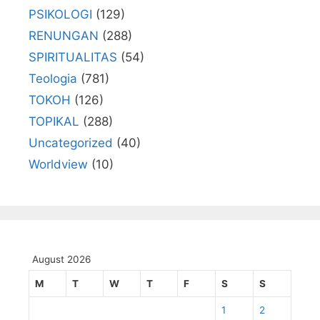
PSIKOLOGI
(129)
RENUNGAN
(288)
SPIRITUALITAS
(54)
Teologia
(781)
TOKOH
(126)
TOPIKAL
(288)
Uncategorized
(40)
Worldview
(10)
August 2026
M
T
W
T
F
S
S
1
2