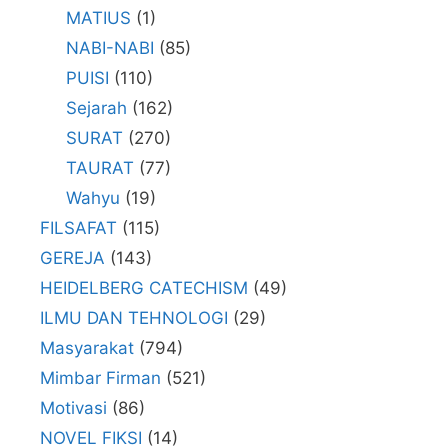
MATIUS
(1)
NABI-NABI
(85)
PUISI
(110)
Sejarah
(162)
SURAT
(270)
TAURAT
(77)
Wahyu
(19)
FILSAFAT
(115)
GEREJA
(143)
HEIDELBERG CATECHISM
(49)
ILMU DAN TEHNOLOGI
(29)
Masyarakat
(794)
Mimbar Firman
(521)
Motivasi
(86)
NOVEL FIKSI
(14)