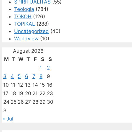
SPIRITUALITAS
(55)
Teologia
(784)
TOKOH
(126)
TOPIKAL
(288)
Uncategorized
(40)
Worldview
(10)
August 2026
M
T
W
T
F
S
S
1
2
3
4
5
6
7
8
9
10
11
12
13
14
15
16
17
18
19
20
21
22
23
24
25
26
27
28
29
30
31
« Jul