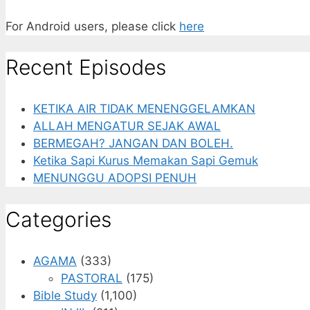
For Android users, please click
here
Recent Episodes
KETIKA AIR TIDAK MENENGGELAMKAN
ALLAH MENGATUR SEJAK AWAL
BERMEGAH? JANGAN DAN BOLEH.
Ketika Sapi Kurus Memakan Sapi Gemuk
MENUNGGU ADOPSI PENUH
Categories
AGAMA
(333)
PASTORAL
(175)
Bible Study
(1,100)