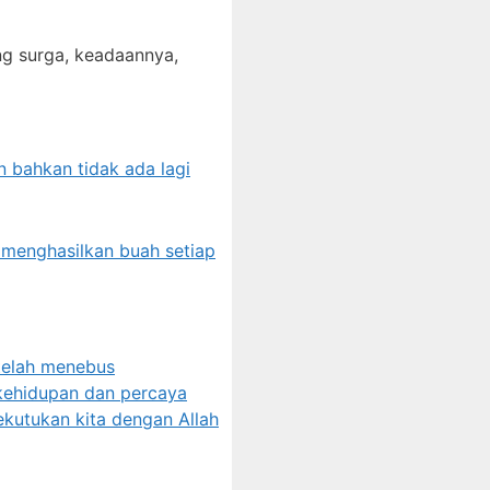
ng surga, keadaannya,
n bahkan tidak ada lagi
 menghasilkan buah setiap
telah menebus
 kehidupan dan percaya
kutukan kita dengan Allah