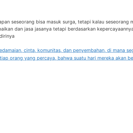
kapan seseorang bisa masuk surga, tetapi kalau seseorang 
baikan dan jasa jasanya tetapi berdasarkan kepercayaanny
dirinya
damaian, cinta, komunitas, dan penyembahan, di mana sega
etiap orang yang percaya, bahwa suatu hari mereka akan b