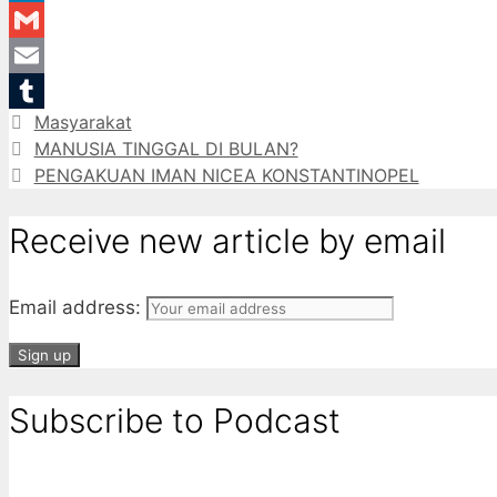
LinkedIn
Gmail
Email
Categories
Masyarakat
Tumblr
MANUSIA TINGGAL DI BULAN?
PENGAKUAN IMAN NICEA KONSTANTINOPEL
Receive new article by email
Email address:
Subscribe to Podcast