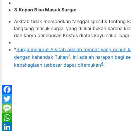
3.Kapan Bisa Masuk Surga:
Alkitab tidak memberikan tanggal spesifik tentang 
langsung masuk surga, yang dinilai bukan karena ke
dan karya penebusan Kristus diatas kayu salib bagi 
*
Surga menurut Alkitab adalah tempat yang penuh ke
3
dengan kehendak Tuhan
.
Ini adalah harapan bagi s
4
kebahagiaan terbesar dapat ditemukan
.
Facebook
Twitter
Message
WhatsApp