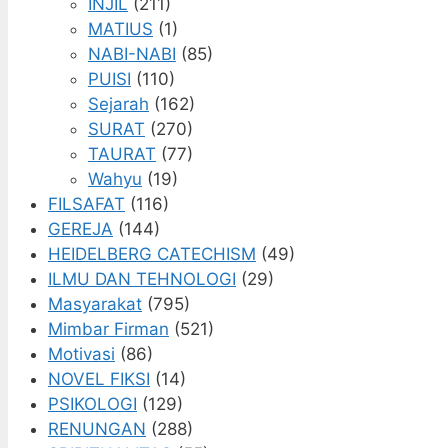
INJIL
(211)
MATIUS
(1)
NABI-NABI
(85)
PUISI
(110)
Sejarah
(162)
SURAT
(270)
TAURAT
(77)
Wahyu
(19)
FILSAFAT
(116)
GEREJA
(144)
HEIDELBERG CATECHISM
(49)
ILMU DAN TEHNOLOGI
(29)
Masyarakat
(795)
Mimbar Firman
(521)
Motivasi
(86)
NOVEL FIKSI
(14)
PSIKOLOGI
(129)
RENUNGAN
(288)