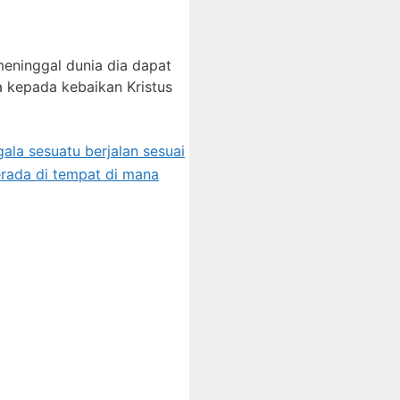
meninggal dunia dia dapat
a kepada kebaikan Kristus
la sesuatu berjalan sesuai
erada di tempat di mana