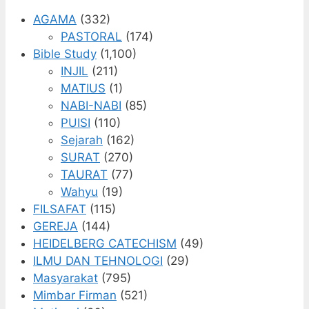
AGAMA
(332)
PASTORAL
(174)
Bible Study
(1,100)
INJIL
(211)
MATIUS
(1)
NABI-NABI
(85)
PUISI
(110)
Sejarah
(162)
SURAT
(270)
TAURAT
(77)
Wahyu
(19)
FILSAFAT
(115)
GEREJA
(144)
HEIDELBERG CATECHISM
(49)
ILMU DAN TEHNOLOGI
(29)
Masyarakat
(795)
Mimbar Firman
(521)