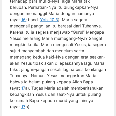
terhadap para murid-Nya, juga Maria tak
berubah. Perhatian-Nya itu diungkapkan-Nya
dengan memanggil Maria dengan namanya
(ayat
16
; band.
Yoh. 10:3
). Maria segera
mengenali panggilan itu berasal dari Tuhannya.
Karena itu ia segera menjawab “Guru!” Mengapa
Yesus melarang Maria memegang-Nya? Sangat
mungkin ketika Maria mengenali Yesus, ia segera
sujud menyembah dan mencium serta
memegang kedua kaki-Nya dengan erat seakan-
akan Yesus tidak akan dilepaskannya lagi. Maria
takut jangan-jangan sekali lagi ia bisa kehilangan
Tuhannya. Namun, Yesus menegaskan Maria
bahwa Ia belum pulang kepada Allah Bapa
(ayat
17
a). Tugas Maria adalah memberitahukan
kebangkitan Yesus dan saat-Nya untuk pulang
ke rumah Bapa kepada murid yang lainnya
(ayat
17
b).