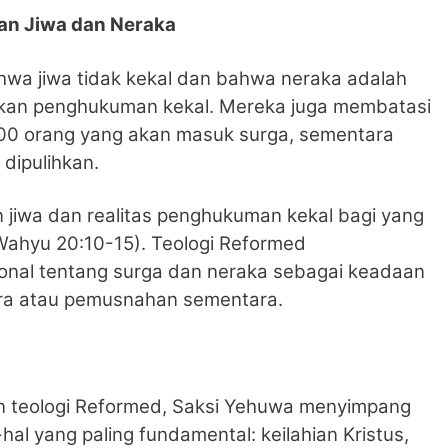
an Jiwa dan Neraka
wa jiwa tidak kekal dan bahwa neraka adalah
bukan penghukuman kekal. Mereka juga membatasi
00 orang yang akan masuk surga, sementara
 dipulihkan.
 jiwa dan realitas penghukuman kekal bagi yang
 Wahyu 20:10-15). Teologi Reformed
onal tentang surga dan neraka sebagai keadaan
ora atau pemusnahan sementara.
an teologi Reformed, Saksi Yehuwa menyimpang
-hal yang paling fundamental: keilahian Kristus,