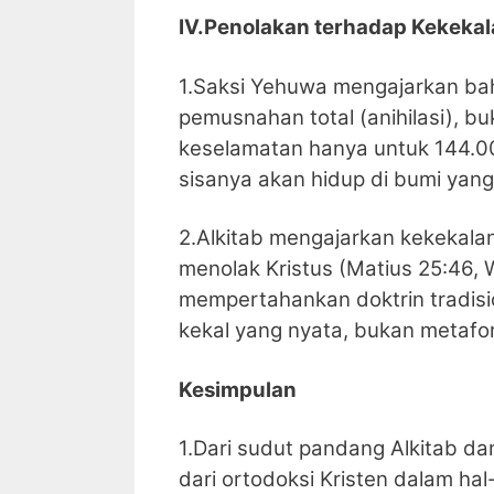
IV.Penolakan terhadap Kekekal
1.Saksi Yehuwa mengajarkan bah
pemusnahan total (anihilasi), 
keselamatan hanya untuk 144.0
sisanya akan hidup di bumi yang
2.Alkitab mengajarkan kekekalan
menolak Kristus (Matius 25:46,
mempertahankan doktrin tradisi
kekal yang nyata, bukan metaf
Kesimpulan
1.Dari sudut pandang Alkitab d
dari ortodoksi Kristen dalam hal