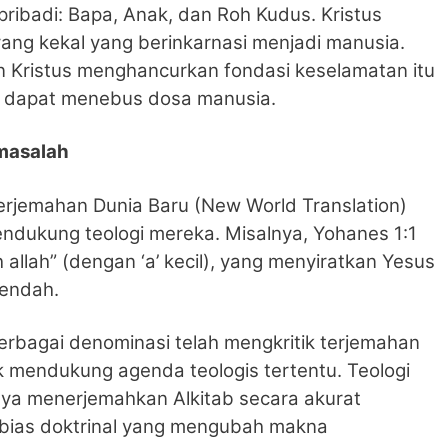
ribadi: Bapa, Anak, dan Roh Kudus. Kristus
yang kekal yang berinkarnasi menjadi manusia.
n Kristus menghancurkan fondasi keselamatan itu
ng dapat menebus dosa manusia.
rmasalah
rjemahan Dunia Baru (New World Translation)
endukung teologi mereka. Misalnya, Yohanes 1:1
 allah” (dengan ‘a’ kecil), yang menyiratkan Yesus
rendah.
berbagai denominasi telah mengkritik terjemahan
uk mendukung agenda teologis tertentu. Teologi
a menerjemahkan Alkitab secara akurat
 bias doktrinal yang mengubah makna