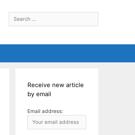
Search
for:
Receive new article
by email
Email address: