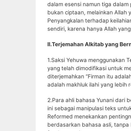
dalam esensi namun tiga dalam p
bukan ciptaan, melainkan Allah 
Penyangkalan terhadap keilahia
sendiri, karena hanya Allah ya
II.Terjemahan Alkitab yang Be
1.Saksi Yehuwa menggunakan Te
yang telah dimodifikasi untuk m
diterjemahkan “Firman itu adalah
adalah makhluk ilahi yang lebih 
2.Para ahli bahasa Yunani dari 
ini sebagai manipulasi teks unt
Reformed menekankan pentingny
berdasarkan bahasa asli, tanpa