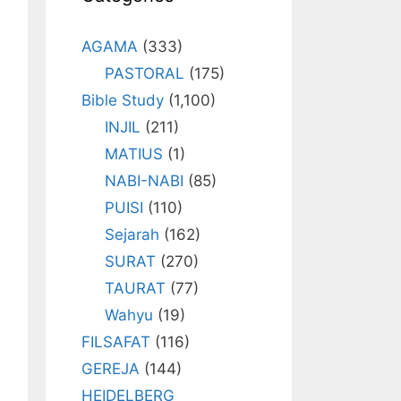
AGAMA
(333)
PASTORAL
(175)
Bible Study
(1,100)
INJIL
(211)
MATIUS
(1)
NABI-NABI
(85)
PUISI
(110)
Sejarah
(162)
SURAT
(270)
TAURAT
(77)
Wahyu
(19)
FILSAFAT
(116)
GEREJA
(144)
HEIDELBERG