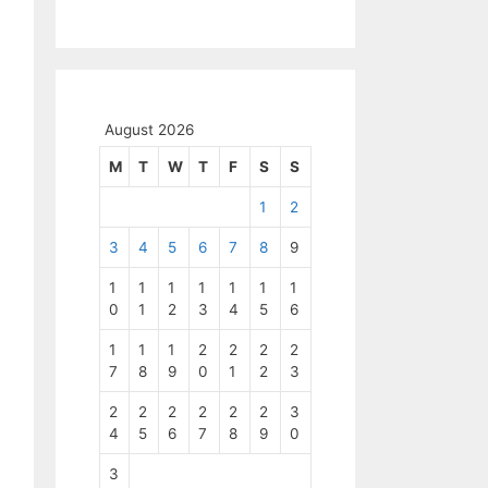
August 2026
M
T
W
T
F
S
S
1
2
3
4
5
6
7
8
9
1
1
1
1
1
1
1
0
1
2
3
4
5
6
1
1
1
2
2
2
2
7
8
9
0
1
2
3
2
2
2
2
2
2
3
4
5
6
7
8
9
0
3