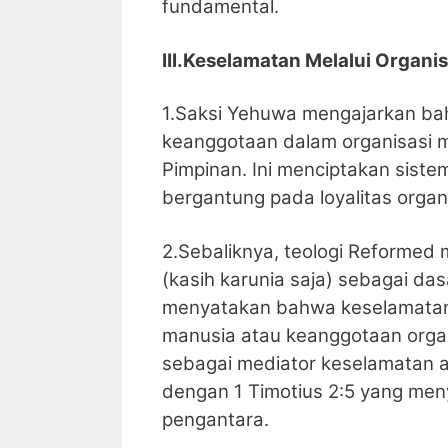
fundamental.
III.Keselamatan Melalui Organis
1.Saksi Yehuwa mengajarkan ba
keanggotaan dalam organisasi 
Pimpinan. Ini menciptakan sist
bergantung pada loyalitas organ
2.Sebaliknya, teologi Reforme
(kasih karunia saja) sebagai da
menyatakan bahwa keselamatan 
manusia atau keanggotaan organ
sebagai mediator keselamatan 
dengan 1 Timotius 2:5 yang men
pengantara.