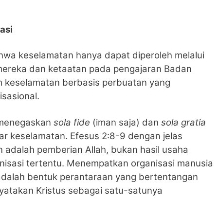
asi
hwa keselamatan hanya dapat diperoleh melalui
mereka dan ketaatan pada pengajaran Badan
em keselamatan berbasis perbuatan yang
isasional.
d menegaskan
sola fide
(iman saja) dan
sola gratia
sar keselamatan. Efesus 2:8-9 dengan jelas
adalah pemberian Allah, bukan hasil usaha
isasi tertentu. Menempatkan organisasi manusia
adalah bentuk perantaraan yang bertentangan
yatakan Kristus sebagai satu-satunya