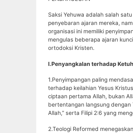
Saksi Yehuwa adalah salah satu
penyebaran ajaran mereka, namun
organisasi ini memiliki penyimpa
mengulas beberapa ajaran kunc
ortodoksi Kristen.
I.Penyangkalan terhadap Ketuh
1.Penyimpangan paling mendasa
terhadap keilahian Yesus Krist
ciptaan pertama Allah, bukan Al
bertentangan langsung dengan Y
Allah,” serta Filipi 2:6 yang me
2.Teologi Reformed menegaskan 