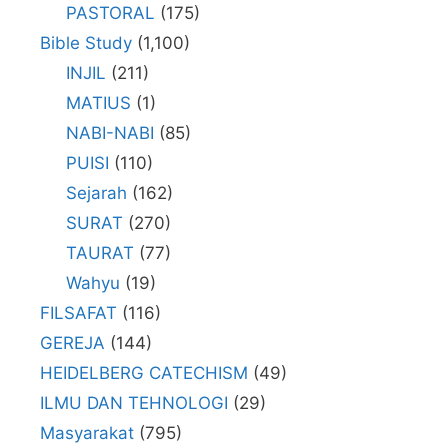
PASTORAL
(175)
Bible Study
(1,100)
INJIL
(211)
MATIUS
(1)
NABI-NABI
(85)
PUISI
(110)
Sejarah
(162)
SURAT
(270)
TAURAT
(77)
Wahyu
(19)
FILSAFAT
(116)
GEREJA
(144)
HEIDELBERG CATECHISM
(49)
ILMU DAN TEHNOLOGI
(29)
Masyarakat
(795)