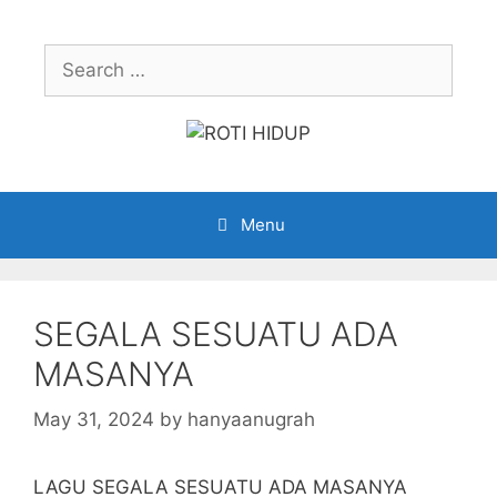
Skip
to
Search
content
for:
Menu
SEGALA SESUATU ADA
MASANYA
May 31, 2024
by
hanyaanugrah
LAGU SEGALA SESUATU ADA MASANYA