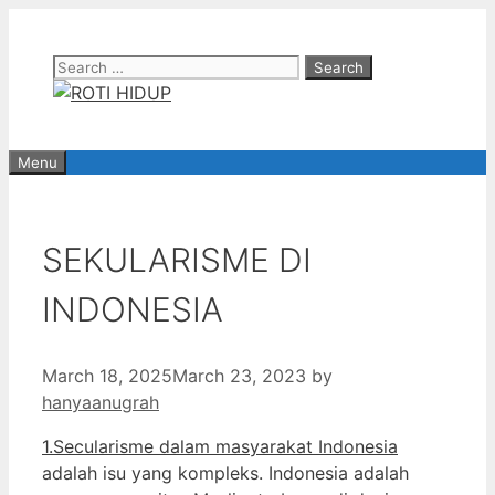
Skip
to
Search
content
for:
Menu
SEKULARISME DI
INDONESIA
March 18, 2025
March 23, 2023
by
hanyaanugrah
1.Secularisme dalam masyarakat Indonesia
adalah isu yang kompleks. Indonesia adalah