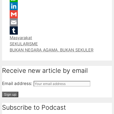
WhatsApp
LinkedIn
Gmail
Email
Categories
Masyarakat
Tumblr
SEKULARISME
BUKAN NEGARA AGAMA, BUKAN SEKULER
Receive new article by email
Email address:
Subscribe to Podcast