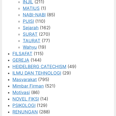
INJIL
(211)
MATIUS
(1)
NABI-NABI
(85)
PUISI
(110)
Sejarah
(162)
SURAT
(270)
TAURAT
(77)
Wahyu
(19)
FILSAFAT
(115)
GEREJA
(144)
HEIDELBERG CATECHISM
(49)
ILMU DAN TEHNOLOGI
(29)
Masyarakat
(795)
Mimbar Firman
(521)
Motivasi
(86)
NOVEL FIKSI
(14)
PSIKOLOGI
(129)
RENUNGAN
(288)