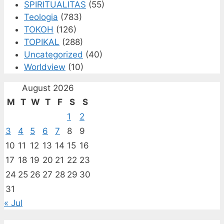
SPIRITUALITAS
(55)
Teologia
(783)
TOKOH
(126)
TOPIKAL
(288)
Uncategorized
(40)
Worldview
(10)
August 2026
M
T
W
T
F
S
S
1
2
3
4
5
6
7
8
9
10
11
12
13
14
15
16
17
18
19
20
21
22
23
24
25
26
27
28
29
30
31
« Jul