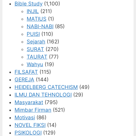
Bible Study
(1,100)
INJIL
(211)
MATIUS
(1)
NABI-NABI
(85)
PUISI
(110)
Sejarah
(162)
SURAT
(270)
TAURAT
(77)
Wahyu
(19)
FILSAFAT
(115)
GEREJA
(144)
HEIDELBERG CATECHISM
(49)
ILMU DAN TEHNOLOGI
(29)
Masyarakat
(795)
Mimbar Firman
(521)
Motivasi
(86)
NOVEL FIKSI
(14)
PSIKOLOGI
(129)