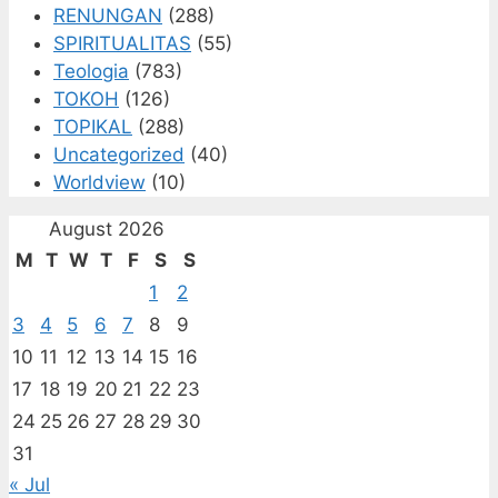
RENUNGAN
(288)
SPIRITUALITAS
(55)
Teologia
(783)
TOKOH
(126)
TOPIKAL
(288)
Uncategorized
(40)
Worldview
(10)
August 2026
M
T
W
T
F
S
S
1
2
3
4
5
6
7
8
9
10
11
12
13
14
15
16
17
18
19
20
21
22
23
24
25
26
27
28
29
30
31
« Jul