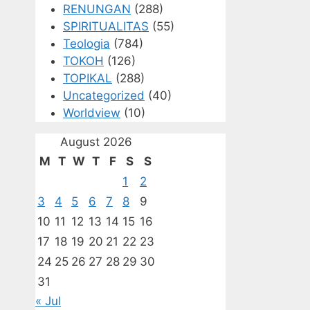
RENUNGAN
(288)
SPIRITUALITAS
(55)
Teologia
(784)
TOKOH
(126)
TOPIKAL
(288)
Uncategorized
(40)
Worldview
(10)
August 2026
M
T
W
T
F
S
S
1
2
3
4
5
6
7
8
9
10
11
12
13
14
15
16
17
18
19
20
21
22
23
24
25
26
27
28
29
30
31
« Jul