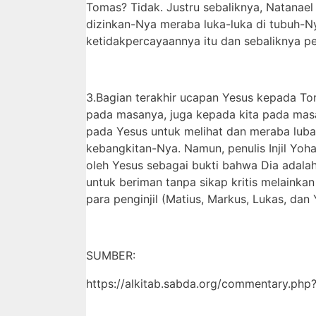
Tomas? Tidak. Justru sebaliknya, Natanael 
dizinkan-Nya meraba luka-luka di tubuh-N
ketidakpercayaannya itu dan sebaliknya p
3.Bagian terakhir ucapan Yesus kepada T
pada masanya, juga kepada kita pada masa 
pada Yesus untuk melihat dan meraba lub
kebangkitan-Nya. Namun, penulis Injil Yoh
oleh Yesus sebagai bukti bahwa Dia adalah
untuk beriman tanpa sikap kritis melainka
para penginjil (Matius, Markus, Lukas, dan
SUMBER:
https://alkitab.sabda.org/commentary.p