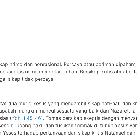
kap nrimo dan nonrasional. Percaya atau beriman dipahami
akai atas nama iman atau Tuhan. Bersikap kritis atau bert
gai sikap tidak percaya.
atat dua murid Yesus yang mengambil sikap hati-hati dan kri
pakah mungkin muncul sesuatu yang baik dari Nazaret. Ia
ias (
Yoh. 1:45-46
). Tomas bersikap skeptis dengan menya
endiri lubang paku dan tusukan tombak di tubuh Yesus ya
 Yesus terhadap pertanyaan dan sikap kritis Natanael dan