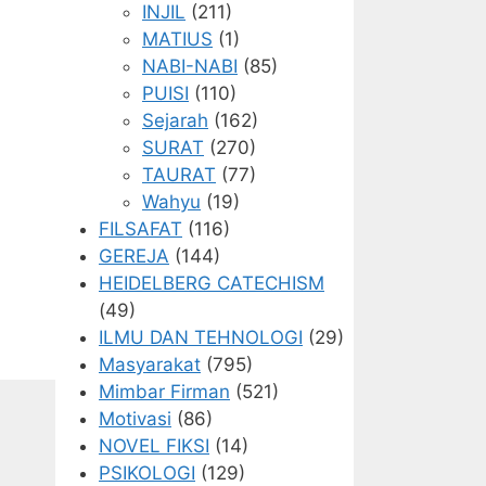
INJIL
(211)
MATIUS
(1)
NABI-NABI
(85)
PUISI
(110)
Sejarah
(162)
SURAT
(270)
TAURAT
(77)
Wahyu
(19)
FILSAFAT
(116)
GEREJA
(144)
HEIDELBERG CATECHISM
(49)
ILMU DAN TEHNOLOGI
(29)
Masyarakat
(795)
Mimbar Firman
(521)
Motivasi
(86)
NOVEL FIKSI
(14)
PSIKOLOGI
(129)