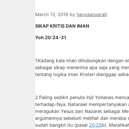
March 13, 2019
by
hanyaanugrah
SIKAP KRITIS DAN IMAN
Yoh 20:24-31
1.Kadang kala iman dihubungkan dengan si
sebagai sikap menerima apa saja yang mem
tentang logika iman Kristen dianggap seba
2.Paling sedikit penulis Injil Yohanes menc
terhadap-Nya. Natanael mempertanyakan a
meragukan Yesus dari Nazaret sebagai Mes
argumennya sebelum melihat dan meraba s
sudah bangkit itu (pasal
20:25
b). Marahkah