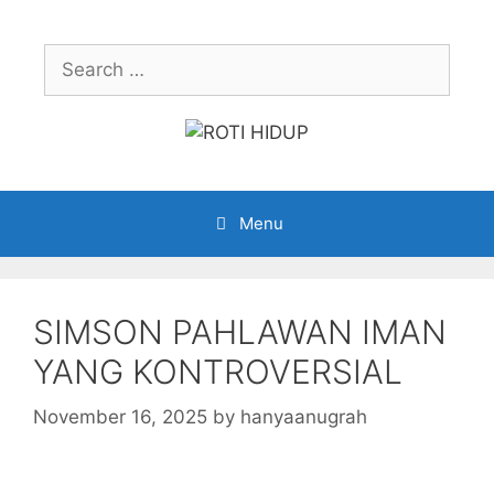
Skip
to
Search
content
for:
Menu
SIMSON PAHLAWAN IMAN
YANG KONTROVERSIAL
November 16, 2025
by
hanyaanugrah