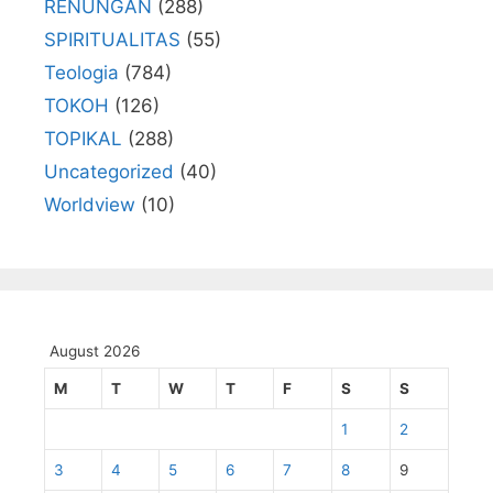
RENUNGAN
(288)
SPIRITUALITAS
(55)
Teologia
(784)
TOKOH
(126)
TOPIKAL
(288)
Uncategorized
(40)
Worldview
(10)
August 2026
M
T
W
T
F
S
S
1
2
3
4
5
6
7
8
9