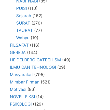
NABI-NABI
(85)
PUISI
(110)
Sejarah
(162)
SURAT
(270)
TAURAT
(77)
Wahyu
(19)
FILSAFAT
(116)
GEREJA
(144)
HEIDELBERG CATECHISM
(49)
ILMU DAN TEHNOLOGI
(29)
Masyarakat
(795)
Mimbar Firman
(521)
Motivasi
(86)
NOVEL FIKSI
(14)
PSIKOLOGI
(129)