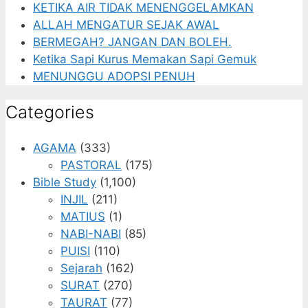
KETIKA AIR TIDAK MENENGGELAMKAN
ALLAH MENGATUR SEJAK AWAL
BERMEGAH? JANGAN DAN BOLEH.
Ketika Sapi Kurus Memakan Sapi Gemuk
MENUNGGU ADOPSI PENUH
Categories
AGAMA
(333)
PASTORAL
(175)
Bible Study
(1,100)
INJIL
(211)
MATIUS
(1)
NABI-NABI
(85)
PUISI
(110)
Sejarah
(162)
SURAT
(270)
TAURAT
(77)