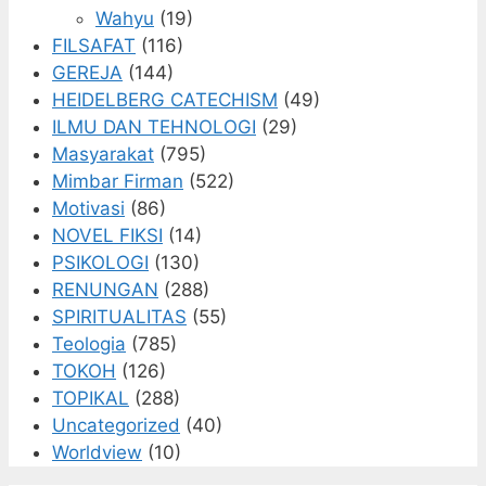
Wahyu
(19)
FILSAFAT
(116)
GEREJA
(144)
HEIDELBERG CATECHISM
(49)
ILMU DAN TEHNOLOGI
(29)
Masyarakat
(795)
Mimbar Firman
(522)
Motivasi
(86)
NOVEL FIKSI
(14)
PSIKOLOGI
(130)
RENUNGAN
(288)
SPIRITUALITAS
(55)
Teologia
(785)
TOKOH
(126)
TOPIKAL
(288)
Uncategorized
(40)
Worldview
(10)