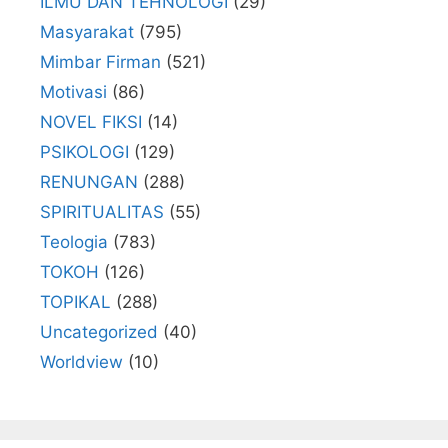
ILMU DAN TEHNOLOGI
(29)
Masyarakat
(795)
Mimbar Firman
(521)
Motivasi
(86)
NOVEL FIKSI
(14)
PSIKOLOGI
(129)
RENUNGAN
(288)
SPIRITUALITAS
(55)
Teologia
(783)
TOKOH
(126)
TOPIKAL
(288)
Uncategorized
(40)
Worldview
(10)