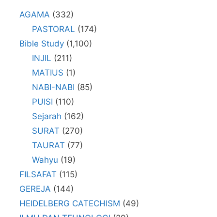
AGAMA
(332)
PASTORAL
(174)
Bible Study
(1,100)
INJIL
(211)
MATIUS
(1)
NABI-NABI
(85)
PUISI
(110)
Sejarah
(162)
SURAT
(270)
TAURAT
(77)
Wahyu
(19)
FILSAFAT
(115)
GEREJA
(144)
HEIDELBERG CATECHISM
(49)