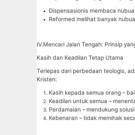
Dispensasionis membaca nubuatan
Reformed melihat banyak nubuat
IV.Mencari Jalan Tengah: Prinsip ya
Kasih dan Keadilan Tetap Utama
Terlepas dari perbedaan teologis, a
Kristen:
Kasih kepada semua orang – baik
Keadilan untuk semua – menent
Perdamaian – mendukung solusi 
Kebenaran – tidak memihak seca