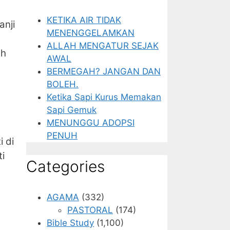
KETIKA AIR TIDAK
anji
MENENGGELAMKAN
ALLAH MENGATUR SEJAK
ah
AWAL
BERMEGAH? JANGAN DAN
BOLEH.
Ketika Sapi Kurus Memakan
Sapi Gemuk
MENUNGGU ADOPSI
PENUH
i di
ti
Categories
AGAMA
(332)
PASTORAL
(174)
Bible Study
(1,100)