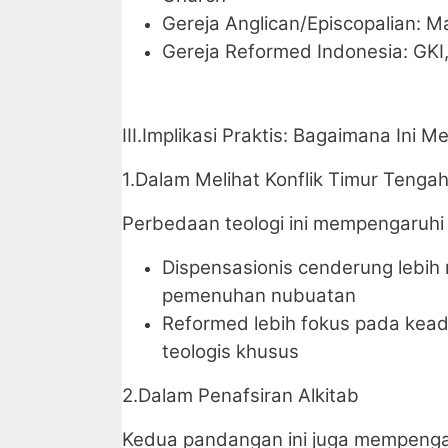
Gereja Anglican/Episcopalian: M
Gereja Reformed Indonesia: GKI,
III.Implikasi Praktis: Bagaimana Ini 
1.Dalam Melihat Konflik Timur Tenga
Perbedaan teologi ini mempengaruhi 
Dispensasionis cenderung lebih
pemenuhan nubuatan
Reformed lebih fokus pada kead
teologis khusus
2.Dalam Penafsiran Alkitab
Kedua pandangan ini juga mempengar