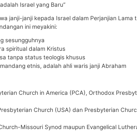
 adalah Israel yang Baru”
 janji-janji kepada Israel dalam Perjanjian Lama t
ndangan ini meyakini:
ang sesungguhnya
a spiritual dalam Kristus
sa tanpa status teologis khusus
andang etnis, adalah ahli waris janji Abraham
yterian Church in America (PCA), Orthodox Presbyt
Presbyterian Church (USA) dan Presbyterian Churc
 Church-Missouri Synod maupun Evangelical Luther