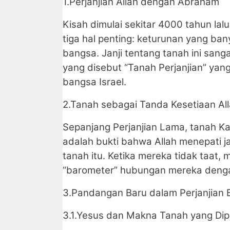
1.Perjanjian Allah dengan Abraham
Kisah dimulai sekitar 4000 tahun lalu
tiga hal penting: keturunan yang ban
bangsa. Janji tentang tanah ini sangat
yang disebut “Tanah Perjanjian” yan
bangsa Israel.
2.Tanah sebagai Tanda Kesetiaan Al
Sepanjang Perjanjian Lama, tanah Ka
adalah bukti bahwa Allah menepati jan
tanah itu. Ketika mereka tidak taat, 
“barometer” hubungan mereka denga
3.Pandangan Baru dalam Perjanjian 
3.1.Yesus dan Makna Tanah yang Dip