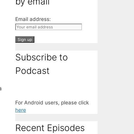
by email
Email address:
Subscribe to
Podcast
a
For Android users, please click
here
Recent Episodes