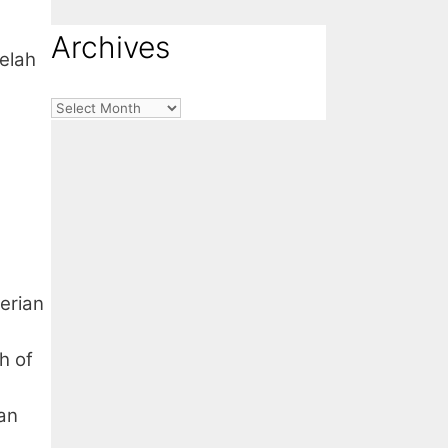
Archives
elah
Archives
erian
h of
an