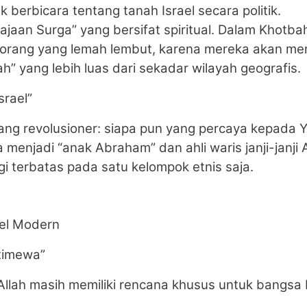
 berbicara tentang tanah Israel secara politik.
ajaan Surga” yang bersifat spiritual. Dalam Khotbah
 orang yang lemah lembut, karena mereka akan mem
h” yang lebih luas dari sekadar wilayah geografis.
srael”
ang revolusioner: siapa pun yang percaya kepada 
menjadi “anak Abraham” dan ahli waris janji-janji A
lagi terbatas pada satu kelompok etnis saja.
ael Modern
stimewa”
Allah masih memiliki rencana khusus untuk bangsa I
: