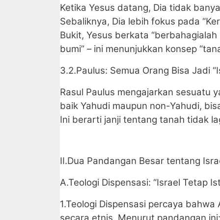
Ketika Yesus datang, Dia tidak banyak
Sebaliknya, Dia lebih fokus pada “Ker
Bukit, Yesus berkata “berbahagialah
bumi” – ini menunjukkan konsep “tana
3.2.Paulus: Semua Orang Bisa Jadi “I
Rasul Paulus mengajarkan sesuatu y
baik Yahudi maupun non-Yahudi, bisa 
Ini berarti janji tentang tanah tidak 
II.Dua Pandangan Besar tentang Isr
A.Teologi Dispensasi: “Israel Tetap I
1.Teologi Dispensasi percaya bahwa 
secara etnis. Menurut pandangan ini