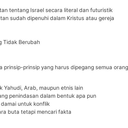
 tentang Israel secara literal dan futuristik
an sudah dipenuhi dalam Kristus atau gereja
ng Tidak Berubah
da prinsip-prinsip yang harus dipegang semua oran
 Yahudi, Arab, maupun etnis lain
ang penindasan dalam bentuk apa pun
damai untuk konflik
ra buta tetapi mencari fakta