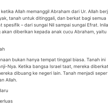
 ketika Allah memanggil Abraham dari Ur. Allah berj
yak, tanah untuk ditinggali, dan berkat bagi semua
 spesifik – dari sungai Nil sampai sungai Efrat. Inil
g akan diberikan kepada anak cucu Abraham, yaitu
lah
naan bukan hanya tempat tinggal biasa. Tanah ini
ji-Nya. Ketika bangsa Israel taat, mereka diberkat
mereka dibuang ke negeri lain. Tanah menjadi seper
n Allah.
Baru
erluas