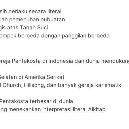
h berlaku secara literal
dalah pemenuhan nubuatan
gis atas Tanah Suci
elompok berbeda dengan panggilan berbeda
ereja Pantekosta di Indonesia dan dunia mendukun
Selatan di Amerika Serikat
l Church, Hillsong, dan banyak gereja karismatik
Pentakosta terbesar di dunia
ng menekankan interpretasi literal Alkitab