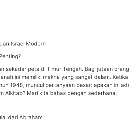
 dan Israel Modern
Penting?
n sekadar peta di Timur Tengah. Bagi jutaan orang
 tanah ini memiliki makna yang sangat dalam. Ketika
ahun 1948, muncul pertanyaan besar: apakah ini ad
m Alkitab? Mari kita bahas dengan sederhana.
mulai dari Abraham