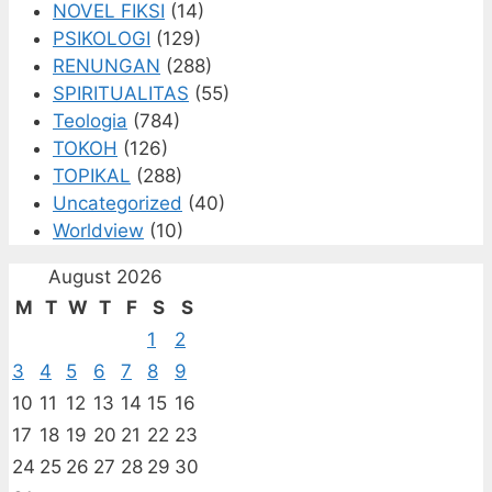
NOVEL FIKSI
(14)
PSIKOLOGI
(129)
RENUNGAN
(288)
SPIRITUALITAS
(55)
Teologia
(784)
TOKOH
(126)
TOPIKAL
(288)
Uncategorized
(40)
Worldview
(10)
August 2026
M
T
W
T
F
S
S
1
2
3
4
5
6
7
8
9
10
11
12
13
14
15
16
17
18
19
20
21
22
23
24
25
26
27
28
29
30