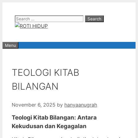
Skip
to
Search
content
for:
Menu
TEOLOGI KITAB
BILANGAN
November 6, 2025
by
hanyaanugrah
Teologi Kitab Bilangan: Antara
Kekudusan dan Kegagalan