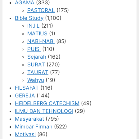
AGAMA
(333)
PASTORAL
(175)
Bible Study
(1,100)
INJIL
(211)
MATIUS
(1)
NABI-NABI
(85)
PUISI
(110)
Sejarah
(162)
SURAT
(270)
TAURAT
(77)
Wahyu
(19)
FILSAFAT
(116)
GEREJA
(144)
HEIDELBERG CATECHISM
(49)
ILMU DAN TEHNOLOGI
(29)
Masyarakat
(795)
Mimbar Firman
(522)
Motivasi
(86)