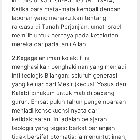
klimaks di Kadesh-Barnea (Bil. 13-14).
Ketika para mata-mata kembali dengan
laporan yang menakutkan tentang
raksasa di Tanah Perjanjian, umat Israel
memilih untuk percaya pada ketakutan
mereka daripada janji Allah.
2.Kegagalan iman kolektif ini
menghasilkan penghakiman yang menjadi
inti teologis Bilangan: seluruh generasi
yang keluar dari Mesir (kecuali Yosua dan
Kaleb) dihukum untuk mati di padang
gurun. Empat puluh tahun pengembaraan
menjadi konsekuensi nyata dari
ketidaktaatan. Ini adalah pelajaran
teologis yang tegas: berkat perjanjian
tidak bersifat otomatis; ia menuntut iman,