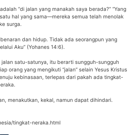
adalah “di jalan yang manakah saya berada?” “Yang
ki satu hal yang sama—mereka semua telah menolak
ke surga.
kebenaran dan hidup. Tidak ada seorangpun yang
lalui Aku” (Yohanes 14:6).
h jalan satu-satunya, itu berarti sungguh-sungguh
ap orang yang mengikuti “jalan” selain Yesus Kristus
menuju kebinasaan, terlepas dari pakah ada tingkat-
eraka.
an, menakutkan, kekal, namun dapat dihindari.
esia/tingkat-neraka.html