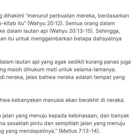
g dihakimi “menurut perbuatan mereka, berdasarkan
ab-kitab itu” (Wahyu 20:12). Semua orang dalam
ke dalam lautan api (Wahyu 20:13-15). Sehingga,
man itu untuk menggambarkan betapa dahsyatnya
alam lautan api yang agak sedikit kurang panas juga
ng masih dihukum mati untuk selama-lamanya.
di neraka, jelas bahwa neraka adalah tempat yang
hwa kebanyakan manusia akan berakhir di neraka.
ah jalan yang menuju kepada kebinasaan, dan banyak
na sesaklah pintu dan sempitlah jalan yang menuju
g yang mendapatinya.” (Matius 7:13-14).