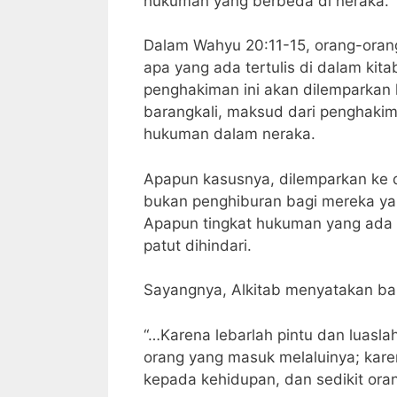
hukuman yang berbeda di neraka.
Dalam Wahyu 20:11-15, orang-oran
apa yang ada tertulis di dalam kit
penghakiman ini akan dilemparkan 
barangkali, maksud dari penghaki
hukuman dalam neraka.
Apapun kasusnya, dilemparkan ke d
bukan penghiburan bagi mereka ya
Apapun tingkat hukuman yang ada 
patut dihindari.
Sayangnya, Alkitab menyatakan ba
“…Karena lebarlah pintu dan luasl
orang yang masuk melaluinya; kare
kepada kehidupan, dan sedikit oran