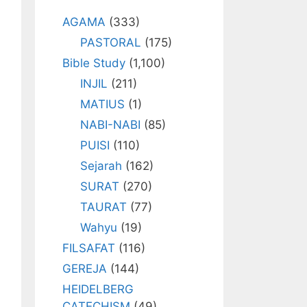
AGAMA
(333)
PASTORAL
(175)
Bible Study
(1,100)
INJIL
(211)
MATIUS
(1)
NABI-NABI
(85)
PUISI
(110)
Sejarah
(162)
SURAT
(270)
TAURAT
(77)
Wahyu
(19)
FILSAFAT
(116)
GEREJA
(144)
HEIDELBERG
CATECHISM
(49)