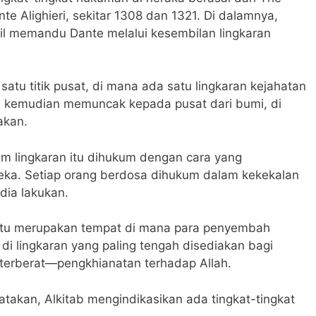
te Alighieri, sekitar 1308 dan 1321. Di dalamnya,
gil memandu Dante melalui kesembilan lingkaran
satu titik pusat, di mana ada satu lingkaran kejahatan
n kemudian memuncak kepada pusat dari bumi, di
akan.
m lingkaran itu dihukum dengan cara yang
eka. Setiap orang berdosa dihukum dalam kekekalan
dia lakukan.
 itu merupakan tempat di mana para penyembah
di lingkaran yang paling tengah disediakan bagi
terberat—pengkhianatan terhadap Allah.
takan, Alkitab mengindikasikan ada tingkat-tingkat