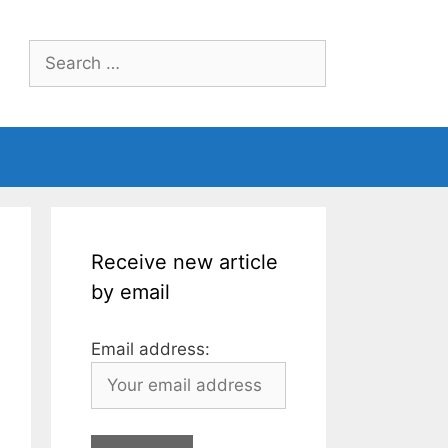
Search
for:
Receive new article
by email
Email address: