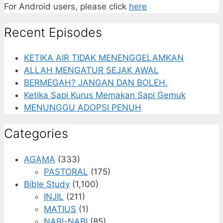
For Android users, please click
here
Recent Episodes
KETIKA AIR TIDAK MENENGGELAMKAN
ALLAH MENGATUR SEJAK AWAL
BERMEGAH? JANGAN DAN BOLEH.
Ketika Sapi Kurus Memakan Sapi Gemuk
MENUNGGU ADOPSI PENUH
Categories
AGAMA
(333)
PASTORAL
(175)
Bible Study
(1,100)
INJIL
(211)
MATIUS
(1)
NABI-NABI
(85)