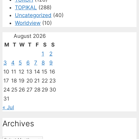
TOPIKAL
(288)
Uncategorized
(40)
Worldview
(10)
August 2026
M
T
W
T
F
S
S
1
2
3
4
5
6
7
8
9
10
11
12
13
14
15
16
17
18
19
20
21
22
23
24
25
26
27
28
29
30
31
« Jul
Archives