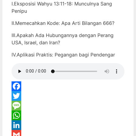
I.Eksposisi Wahyu 13:11-18: Munculnya Sang
Penipu
II.Memecahkan Kode: Apa Arti Bilangan 666?
III.Apakah Ada Hubungannya dengan Perang
USA, Israel, dan Iran?
IV.Aplikasi Praktis: Pegangan bagi Pendengar
Facebook
Twitter
Message
WhatsApp
LinkedIn