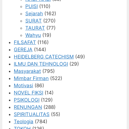
PUISI
(110)
Sejarah
(162)
SURAT
(270)
TAURAT
(77)
Wahyu
(19)
FILSAFAT
(116)
GEREJA
(144)
HEIDELBERG CATECHISM
(49)
ILMU DAN TEHNOLOGI
(29)
Masyarakat
(795)
Mimbar Firman
(522)
Motivasi
(86)
NOVEL FIKSI
(14)
PSIKOLOGI
(129)
RENUNGAN
(288)
SPIRITUALITAS
(55)
Teologia
(784)
TOKOH
(126)