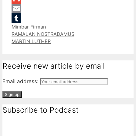
Gmail
Email
Categories
Mimbar Firman
Tumblr
RAMALAN NOSTRADAMUS
MARTIN LUTHER
Receive new article by email
Email address:
Subscribe to Podcast