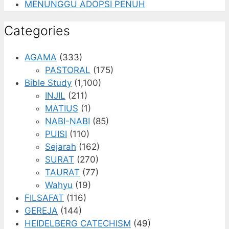
MENUNGGU ADOPSI PENUH
Categories
AGAMA
(333)
PASTORAL
(175)
Bible Study
(1,100)
INJIL
(211)
MATIUS
(1)
NABI-NABI
(85)
PUISI
(110)
Sejarah
(162)
SURAT
(270)
TAURAT
(77)
Wahyu
(19)
FILSAFAT
(116)
GEREJA
(144)
HEIDELBERG CATECHISM
(49)