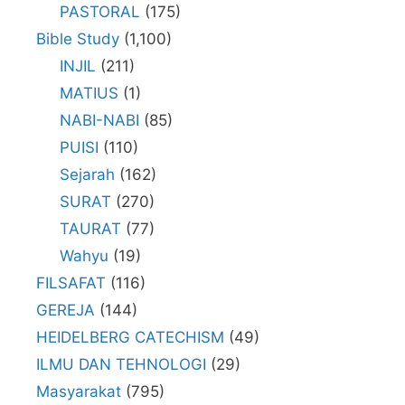
PASTORAL
(175)
Bible Study
(1,100)
INJIL
(211)
MATIUS
(1)
NABI-NABI
(85)
PUISI
(110)
Sejarah
(162)
SURAT
(270)
TAURAT
(77)
Wahyu
(19)
FILSAFAT
(116)
GEREJA
(144)
HEIDELBERG CATECHISM
(49)
ILMU DAN TEHNOLOGI
(29)
Masyarakat
(795)