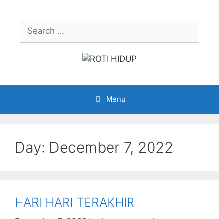
Skip
to
Search
content
for:
Menu
Day:
December 7, 2022
HARI HARI TERAKHIR