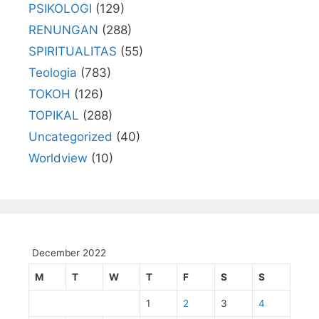
PSIKOLOGI
(129)
RENUNGAN
(288)
SPIRITUALITAS
(55)
Teologia
(783)
TOKOH
(126)
TOPIKAL
(288)
Uncategorized
(40)
Worldview
(10)
December 2022
M
T
W
T
F
S
S
1
2
3
4