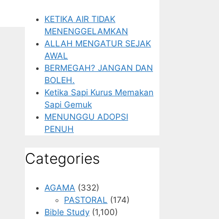
KETIKA AIR TIDAK
MENENGGELAMKAN
ALLAH MENGATUR SEJAK
AWAL
BERMEGAH? JANGAN DAN
BOLEH.
Ketika Sapi Kurus Memakan
Sapi Gemuk
MENUNGGU ADOPSI
PENUH
Categories
AGAMA
(332)
PASTORAL
(174)
Bible Study
(1,100)