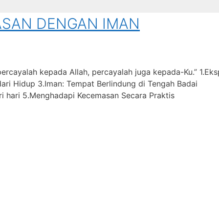
SAN DENGAN IMAN
percayalah kepada Allah, percayalah juga kepada-Ku.” 1.Eks
ari Hidup 3.Iman: Tempat Berlindung di Tengah Badai
ri hari 5.Menghadapi Kecemasan Secara Praktis