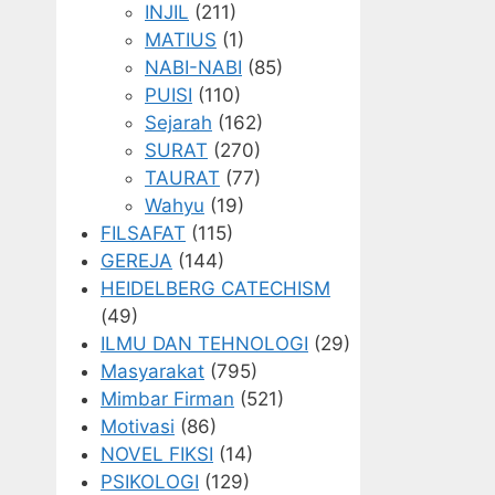
INJIL
(211)
MATIUS
(1)
NABI-NABI
(85)
PUISI
(110)
Sejarah
(162)
SURAT
(270)
TAURAT
(77)
Wahyu
(19)
FILSAFAT
(115)
GEREJA
(144)
HEIDELBERG CATECHISM
(49)
ILMU DAN TEHNOLOGI
(29)
Masyarakat
(795)
Mimbar Firman
(521)
Motivasi
(86)
NOVEL FIKSI
(14)
PSIKOLOGI
(129)