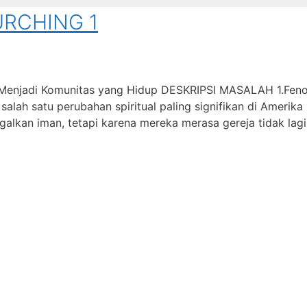
RCHING 1
i Menjadi Komunitas yang Hidup DESKRIPSI MASALAH 1.Fe
lah satu perubahan spiritual paling signifikan di Amerika 
alkan iman, tetapi karena mereka merasa gereja tidak lag