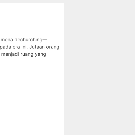
nomena dechurching—
pada era ini. Jutaan orang
i menjadi ruang yang