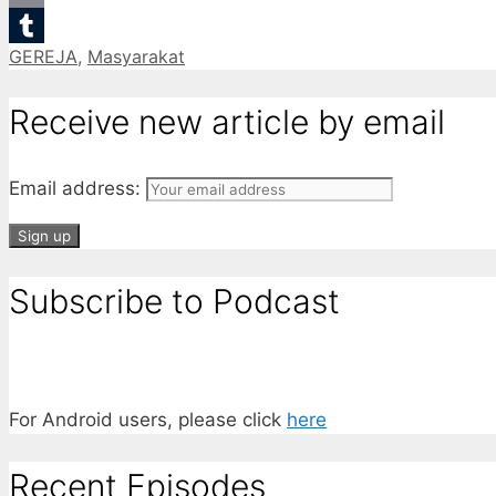
Email
Categories
GEREJA
,
Masyarakat
Tumblr
Receive new article by email
Email address:
Subscribe to Podcast
For Android users, please click
here
Recent Episodes