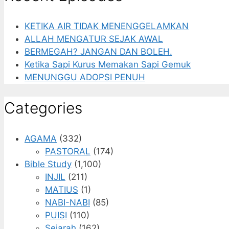
KETIKA AIR TIDAK MENENGGELAMKAN
ALLAH MENGATUR SEJAK AWAL
BERMEGAH? JANGAN DAN BOLEH.
Ketika Sapi Kurus Memakan Sapi Gemuk
MENUNGGU ADOPSI PENUH
Categories
AGAMA
(332)
PASTORAL
(174)
Bible Study
(1,100)
INJIL
(211)
MATIUS
(1)
NABI-NABI
(85)
PUISI
(110)
Sejarah
(162)