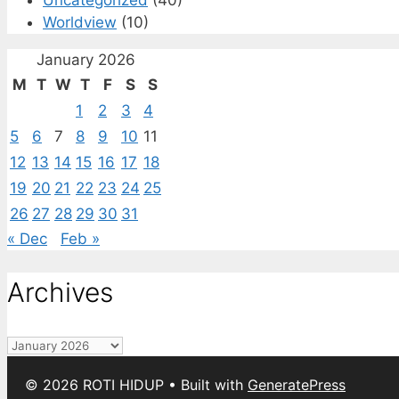
Worldview
(10)
January 2026
M
T
W
T
F
S
S
1
2
3
4
5
6
7
8
9
10
11
12
13
14
15
16
17
18
19
20
21
22
23
24
25
26
27
28
29
30
31
« Dec
Feb »
Archives
Archives
© 2026 ROTI HIDUP
• Built with
GeneratePress