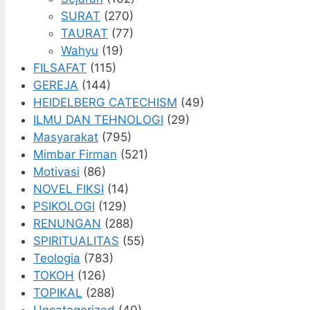
SURAT
(270)
TAURAT
(77)
Wahyu
(19)
FILSAFAT
(115)
GEREJA
(144)
HEIDELBERG CATECHISM
(49)
ILMU DAN TEHNOLOGI
(29)
Masyarakat
(795)
Mimbar Firman
(521)
Motivasi
(86)
NOVEL FIKSI
(14)
PSIKOLOGI
(129)
RENUNGAN
(288)
SPIRITUALITAS
(55)
Teologia
(783)
TOKOH
(126)
TOPIKAL
(288)
Uncategorized
(40)