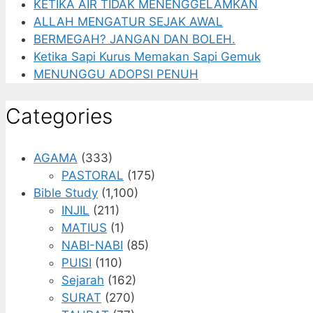
KETIKA AIR TIDAK MENENGGELAMKAN
ALLAH MENGATUR SEJAK AWAL
BERMEGAH? JANGAN DAN BOLEH.
Ketika Sapi Kurus Memakan Sapi Gemuk
MENUNGGU ADOPSI PENUH
Categories
AGAMA
(333)
PASTORAL
(175)
Bible Study
(1,100)
INJIL
(211)
MATIUS
(1)
NABI-NABI
(85)
PUISI
(110)
Sejarah
(162)
SURAT
(270)