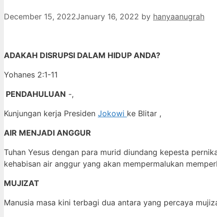
December 15, 2022
January 16, 2022
by
hanyaanugrah
ADAKAH DISRUPSI DALAM HIDUP ANDA?
Yohanes 2:1-11
PENDAHULUAN
-,
Kunjungan kerja Presiden
Jokowi
ke Blitar ,
AIR MENJADI ANGGUR
Tuhan Yesus dengan para murid diundang kepesta pernikaha
kehabisan air anggur yang akan mempermalukan memperlai 
MUJIZAT
Manusia masa kini terbagi dua antara yang percaya mujiza