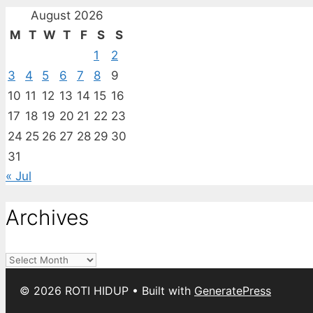
August 2026
M
T
W
T
F
S
S
1
2
3
4
5
6
7
8
9
10
11
12
13
14
15
16
17
18
19
20
21
22
23
24
25
26
27
28
29
30
31
« Jul
Archives
Archives
© 2026 ROTI HIDUP
• Built with
GeneratePress