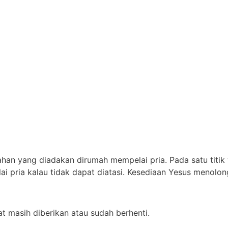
n yang diadakan dirumah mempelai pria. Pada satu titik wa
pria kalau tidak dapat diatasi. Kesediaan Yesus menolong 
t masih diberikan atau sudah berhenti.