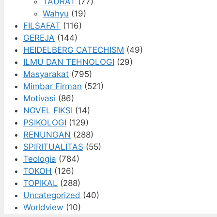
TAURAT
(77)
Wahyu
(19)
FILSAFAT
(116)
GEREJA
(144)
HEIDELBERG CATECHISM
(49)
ILMU DAN TEHNOLOGI
(29)
Masyarakat
(795)
Mimbar Firman
(521)
Motivasi
(86)
NOVEL FIKSI
(14)
PSIKOLOGI
(129)
RENUNGAN
(288)
SPIRITUALITAS
(55)
Teologia
(784)
TOKOH
(126)
TOPIKAL
(288)
Uncategorized
(40)
Worldview
(10)